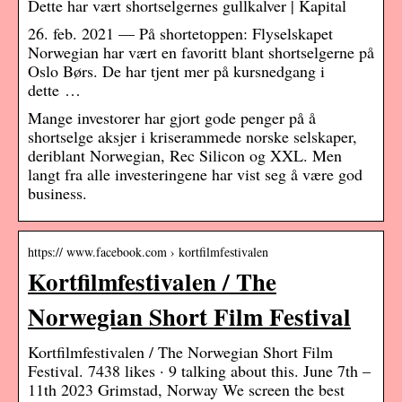
Dette har vært shortselgernes gullkalver | Kapital
26. feb. 2021 — På shortetoppen: Flyselskapet
Norwegian har vært en favoritt blant shortselgerne på
Oslo Børs. De har tjent mer på kursnedgang i
dette …
Mange investorer har gjort gode penger på å
shortselge aksjer i kriserammede norske selskaper,
deriblant Norwegian, Rec Silicon og XXL. Men
langt fra alle investeringene har vist seg å være god
business.
https:// www.facebook.com › kortfilmfestivalen
Kortfilmfestivalen / The
Norwegian Short Film Festival
Kortfilmfestivalen / The Norwegian Short Film
Festival. 7438 likes · 9 talking about this. June 7th –
11th 2023 Grimstad, Norway We screen the best