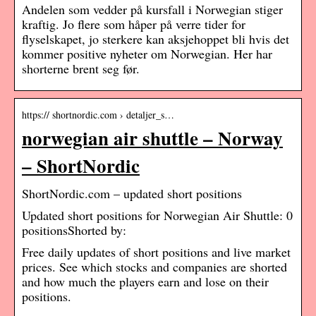
Andelen som vedder på kursfall i Norwegian stiger
kraftig. Jo flere som håper på verre tider for
flyselskapet, jo sterkere kan aksjehoppet bli hvis det
kommer positive nyheter om Norwegian. Her har
shorterne brent seg før.
https:// shortnordic.com › detaljer_s…
norwegian air shuttle – Norway
– ShortNordic
ShortNordic.com – updated short positions
Updated short positions for Norwegian Air Shuttle: 0
positionsShorted by:
Free daily updates of short positions and live market
prices. See which stocks and companies are shorted
and how much the players earn and lose on their
positions.