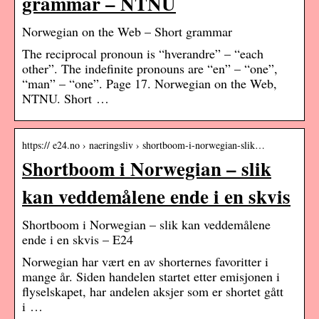
grammar – NTNU
Norwegian on the Web – Short grammar
The reciprocal pronoun is “hverandre” – “each
other”. The indefinite pronouns are “en” – “one”,
“man” – “one”. Page 17. Norwegian on the Web,
NTNU. Short …
https:// e24.no › naeringsliv › shortboom-i-norwegian-slik…
Shortboom i Norwegian – slik
kan veddemålene ende i en skvis
Shortboom i Norwegian – slik kan veddemålene
ende i en skvis – E24
Norwegian har vært en av shorternes favoritter i
mange år. Siden handelen startet etter emisjonen i
flyselskapet, har andelen aksjer som er shortet gått
i …