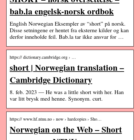
bab.la engelsk-norsk ordbok
English Norwegian Eksempler av “short” på norsk.
Disse setningene er hentet fra eksterne kilder og kan
derfor inneholde feil. Bab.la tar ikke ansvar for …
https:// dictionary.cambridge.org › …
short | Norwegian translation –
Cambridge Dictionary
8. feb. 2023 — He was a little short with her. Han
var litt brysk med henne. Synonym. curt.
https:// www.hf.ntnu.no › now › hardcopies › Sho…
Norwegian on the Web – Short