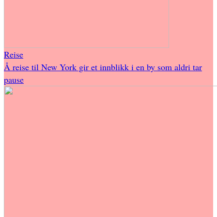
Reise
Å reise til New York gir et innblikk i en by som aldri tar
pause