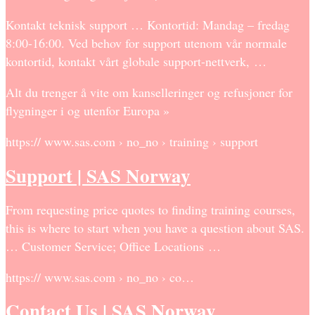
Kontakt teknisk support … Kontortid: Mandag – fredag
8:00-16:00. Ved behov for support utenom vår normale
kontortid, kontakt vårt globale support-nettverk, …
Alt du trenger å vite om kanselleringer og refusjoner for
flygninger i og utenfor Europa »
https:// www.sas.com › no_no › training › support
Support | SAS Norway
From requesting price quotes to finding training courses,
this is where to start when you have a question about SAS.
… Customer Service; Office Locations …
https:// www.sas.com › no_no › co…
Contact Us | SAS Norway