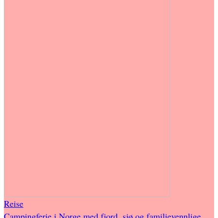
Reise
Campingferie i Norge med fjord, sjø og familievennlige