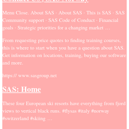
Menu Close. About SAS · About SAS · This is SAS · SAS
Community support · SAS Code of Conduct · Financial
goals · Strategic priorities for a changing market …
From requesting price quotes to finding training courses,
this is where to start when you have a question about SAS.
Get information on locations, training, buying our software
and more.
https:// www.sasgroup.net
SAS: Home
These four European ski resorts have everything from fjord
views to vertical black runs. #flysas #italy #norway
#switzerland #skiing …