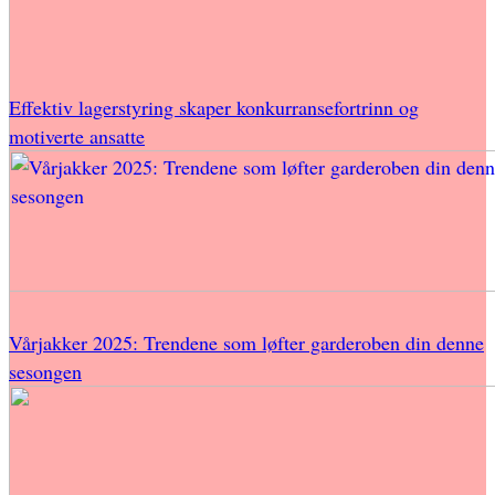
Effektiv lagerstyring skaper konkurransefortrinn og
motiverte ansatte
Vårjakker 2025: Trendene som løfter garderoben din denne
sesongen