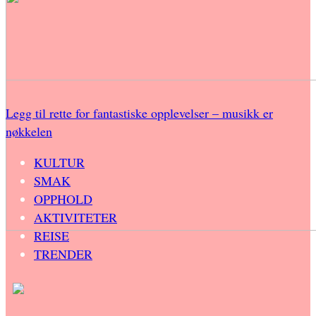
Legg til rette for fantastiske opplevelser – musikk er
nøkkelen
KULTUR
SMAK
OPPHOLD
AKTIVITETER
REISE
TRENDER