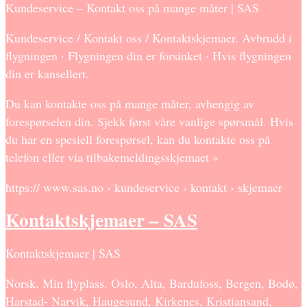
Kundeservice – Kontakt oss på mange måter | SAS
Kundeservice / Kontakt oss / Kontaktskjemaer. Avbrudd i
flygningen · Flygningen din er forsinket · Hvis flygningen
din er kansellert.
Du kan kontakte oss på mange måter, avhengig av
forespørselen din. Sjekk først våre vanlige spørsmål. Hvis
du har en spesiell forespørsel, kan du kontakte oss på
telefon eller via tilbakemeldingsskjemaet »
https:// www.sas.no › kundeservice › kontakt › skjemaer
Kontaktskjemaer – SAS
Kontaktskjemaer | SAS
Norsk. Min flyplass. Oslo, Alta, Bardufoss, Bergen, Bodø,
Harstad- Narvik, Haugesund, Kirkenes, Kristiansand,