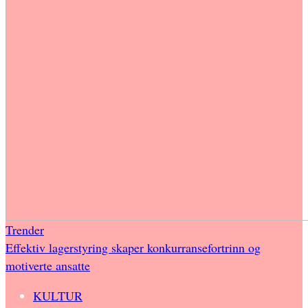
Trender
Effektiv lagerstyring skaper konkurransefortrinn og
motiverte ansatte
KULTUR