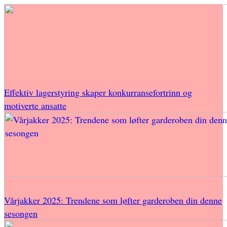
Effektiv lagerstyring skaper konkurransefortrinn og
motiverte ansatte
Vårjakker 2025: Trendene som løfter garderoben din denne
sesongen