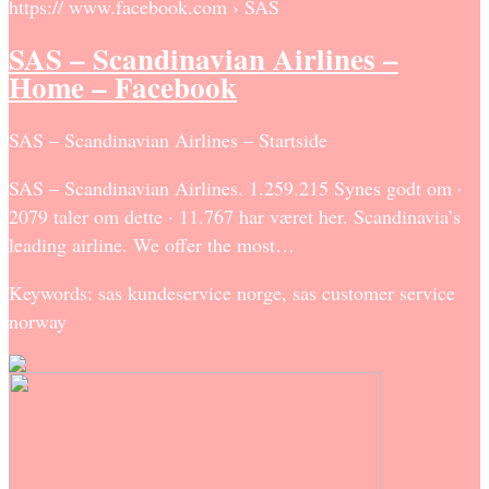
https:// www.facebook.com › SAS
SAS – Scandinavian Airlines –
Home – Facebook
SAS – Scandinavian Airlines – Startside
SAS – Scandinavian Airlines. 1.259.215 Synes godt om ·
2079 taler om dette · 11.767 har været her. Scandinavia’s
leading airline. We offer the most…
Keywords: sas kundeservice norge, sas customer service
norway