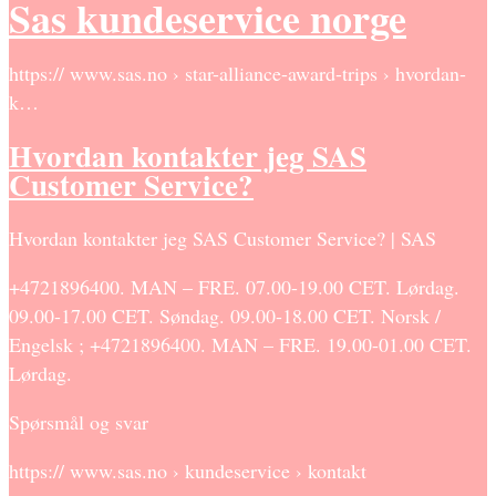
Sas kundeservice norge
https:// www.sas.no › star-alliance-award-trips › hvordan-
k…
Hvordan kontakter jeg SAS
Customer Service?
Hvordan kontakter jeg SAS Customer Service? | SAS
+4721896400. MAN – FRE. 07.00-19.00 CET. Lørdag.
09.00-17.00 CET. Søndag. 09.00-18.00 CET. Norsk /
Engelsk ; +4721896400. MAN – FRE. 19.00-01.00 CET.
Lørdag.
Spørsmål og svar
https:// www.sas.no › kundeservice › kontakt