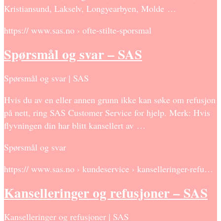
Kristiansund, Lakselv, Longyearbyen, Molde …
https:// www.sas.no › ofte-stilte-sporsmal
Spørsmål og svar – SAS
Spørsmål og svar | SAS
Hvis du av en eller annen grunn ikke kan søke om refusjon
på nett, ring SAS Customer Service for hjelp. Merk: Hvis
flyvningen din har blitt kansellert av …
Spørsmål og svar
https:// www.sas.no › kundeservice › kanselleringer-refu…
Kanselleringer og refusjoner – SAS
Kanselleringer og refusjoner | SAS