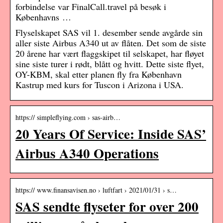
forbindelse var FinalCall.travel på besøk i
Københavns …
Flyselskapet SAS vil 1. desember sende avgårde sin
aller siste Airbus A340 ut av flåten. Det som de siste
20 årene har vært flaggskipet til selskapet, har fløyet
sine siste turer i rødt, blått og hvitt. Dette siste flyet,
OY-KBM, skal etter planen fly fra København
Kastrup med kurs for Tuscon i Arizona i USA.
https:// simpleflying.com › sas-airb…
20 Years Of Service: Inside SAS’
Airbus A340 Operations
https:// www.finansavisen.no › luftfart › 2021/01/31 › s…
SAS sendte flyseter for over 200