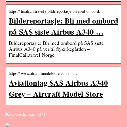
https:// finalcall.travel › bildereportasje-bli-med-ombord…
Bildereportasje: Bli med ombord
på SAS siste Airbus A340 …
Bildereportasje: Bli med ombord på SAS siste
Airbus A340 på vei til flykirkegården –
FinalCall.travel Norge
https:// www.aircraftmodelstore.co.uk › …
Aviationtag SAS Airbus A340
Grey – Aircraft Model Store
Keywords: sas a340