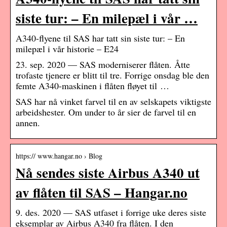
siste tur: – En milepæl i vår …
A340-flyene til SAS har tatt sin siste tur: – En
milepæl i vår historie – E24
23. sep. 2020 — SAS moderniserer flåten. Åtte
trofaste tjenere er blitt til tre. Forrige onsdag ble den
femte A340-maskinen i flåten fløyet til …
SAS har nå vinket farvel til en av selskapets viktigste
arbeidshester. Om under to år sier de farvel til en
annen.
https:// www.hangar.no › Blog
Nå sendes siste Airbus A340 ut
av flåten til SAS – Hangar.no
9. des. 2020 — SAS utfaset i forrige uke deres siste
eksemplar av Airbus A340 fra flåten. I den