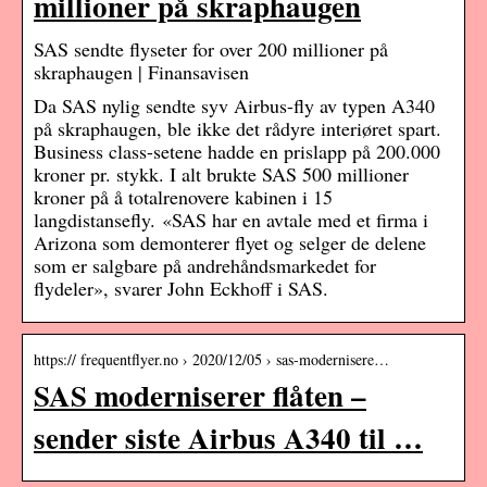
millioner på skraphaugen
SAS sendte flyseter for over 200 millioner på
skraphaugen | Finansavisen
Da SAS nylig sendte syv Airbus-fly av typen A340
på skraphaugen, ble ikke det rådyre interiøret spart.
Business class-setene hadde en prislapp på 200.000
kroner pr. stykk. I alt brukte SAS 500 millioner
kroner på å totalrenovere kabinen i 15
langdistansefly. «SAS har en avtale med et firma i
Arizona som demonterer flyet og selger de delene
som er salgbare på andrehåndsmarkedet for
flydeler», svarer John Eckhoff i SAS.
https:// frequentflyer.no › 2020/12/05 › sas-modernisere…
SAS moderniserer flåten –
sender siste Airbus A340 til …