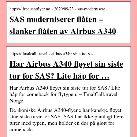
https:// frequentflyer.no › 2020/09/23 › sas-modernisere…
SAS moderniserer flåten –
slanker flåten av Airbus A340
https:// finalcall.travel › airbus-a340-siste-tur-sas
Har Airbus A340 fløyet sin siste
tur for SAS? Lite håp for …
Har Airbus A340 fløyet sin siste tur for SAS? Lite
håp for comeback for flytypen. – FinalCall.travel
Norge
De ikoniske Airbus A340-flyene har kanskje fløyet
sine siste turer for SAS. SAS har ikke planlagt flere
turer med typen, men holder en dør på gløtt for
comeback.