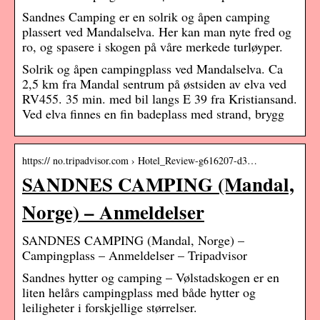
Sandnes Camping er en solrik og åpen camping
plassert ved Mandalselva. Her kan man nyte fred og
ro, og spasere i skogen på våre merkede turløyper.
Solrik og åpen campingplass ved Mandalselva. Ca
2,5 km fra Mandal sentrum på østsiden av elva ved
RV455. 35 min. med bil langs E 39 fra Kristiansand.
Ved elva finnes en fin badeplass med strand, brygg
https:// no.tripadvisor.com › Hotel_Review-g616207-d3…
SANDNES CAMPING (Mandal,
Norge) – Anmeldelser
SANDNES CAMPING (Mandal, Norge) –
Campingplass – Anmeldelser – Tripadvisor
Sandnes hytter og camping – Vølstadskogen er en
liten helårs campingplass med både hytter og
leiligheter i forskjellige størrelser.