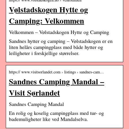
Vølstadskogen Hytte og
Camping: Velkommen
Velkommen – Vølstadskogen Hytte og Camping
Sandnes hytter og camping – Vølstadskogen er en
liten helårs campingplass med både hytter og
leiligheter i forskjellige størrelser.
https:// www.visitsorlandet.com › listings › sandnes-cam…
Sandnes Camping Mandal –
Visit Sørlandet
Sandnes Camping Mandal
En rolig og koselig campingplass med tur- og
bademuligheter like ved Mandalselva.