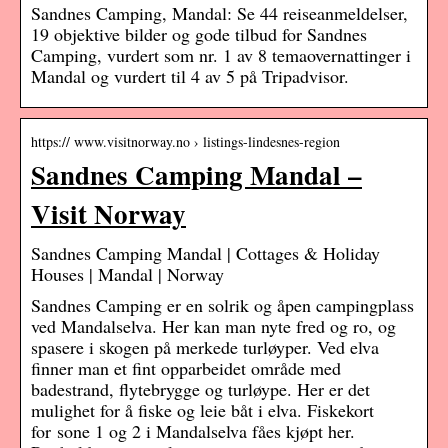
Sandnes Camping, Mandal: Se 44 reiseanmeldelser,
19 objektive bilder og gode tilbud for Sandnes
Camping, vurdert som nr. 1 av 8 temaovernattinger i
Mandal og vurdert til 4 av 5 på Tripadvisor.
https:// www.visitnorway.no › listings-lindesnes-region
Sandnes Camping Mandal –
Visit Norway
Sandnes Camping Mandal | Cottages & Holiday
Houses | Mandal | Norway
Sandnes Camping er en solrik og åpen campingplass
ved Mandalselva. Her kan man nyte fred og ro, og
spasere i skogen på merkede turløyper. Ved elva
finner man et fint opparbeidet område med
badestrand, flytebrygge og turløype. Her er det
mulighet for å fiske og leie båt i elva. Fiskekort
for sone 1 og 2 i Mandalselva fåes kjøpt her.