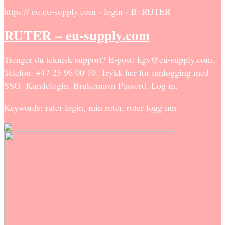
https:// eu.eu-supply.com › login › B=RUTER
RUTER – eu-supply.com
Trenger du teknisk support? E-post: kgv@eu-supply.com.
Telefon: +47 23 96 00 10. Trykk her for innlogging med
SSO. Kundelogin. Brukernavn Passord. Log in.
Keywords: ruter login, min ruter, ruter logg inn