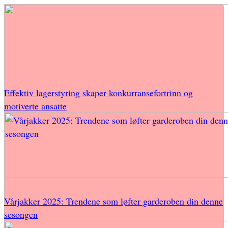
Effektiv lagerstyring skaper konkurransefortrinn og
motiverte ansatte
Vårjakker 2025: Trendene som løfter garderoben din denne
sesongen