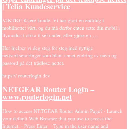
| Telia Kundeservice
VIKTIG! Kjære kunde. Vi har gjort en endring i
mobilnettet vårt, og du må derfor enten sette din mobil i
flymodus i cirka ti sekunder, eller gjøre en …
Her hjelper vi deg steg for steg med nyttige
nettverksendringer som blant annet endring av navn og
passord på det trådløse nettet.
https:// routerlogin.dev
NETGEAR Router Login –
www.routerlogin.net
How to access NETGEAR Router Admin Page? · Launch
your default Web Browser that you use to access the
Internet. · Press Enter. · Type in the user name and