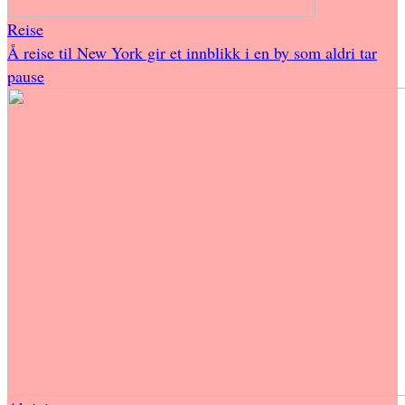
Reise
Å reise til New York gir et innblikk i en by som aldri tar
pause