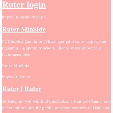
Ruter login
https:// minside.ruter.no
Ruter MinSide
På MinSide kan du se kvitteringer på tvers av app og web,
registrere og sperre reisekort, eller se oversikt over alle
fakturaene dine.
Ruter MinSide
https:// ruter.no › …
Ruter | Ruter
At Ruter.no you will find timetables, a Journey Planner and
ticket information for public transport services in Oslo and