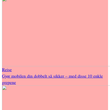
Reise
Gjør mobilen din dobbelt så sikker – med disse 10 enkle
grepene