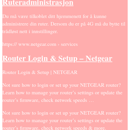
Ruteradministrasjon
Du må være tilkoblet ditt hjemmenett for å kunne
administrere din ruter. Dersom du er på 4G må du bytte til
trådløst nett i innstillinger.
https:// www.netgear.com › services
Router Login & Setup – Netgear
Router Login & Setup | NETGEAR
Not sure how to login or set up your NETGEAR router?
Learn how to manage your router’s settings or update the
router’s firmware, check network speeds …
Not sure how to login or set up your NETGEAR router?
Learn how to manage your router’s settings or update the
router’s firmware, check network speeds & more.