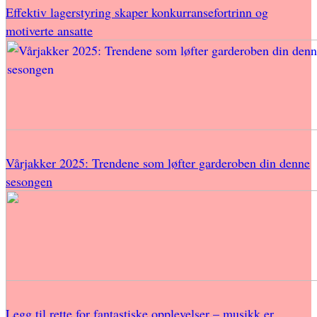
Effektiv lagerstyring skaper konkurransefortrinn og
motiverte ansatte
Vårjakker 2025: Trendene som løfter garderoben din denne
sesongen
Legg til rette for fantastiske opplevelser – musikk er