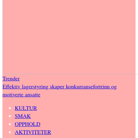
Trender
Effektiv lagerstyring skaper konkurransefortrinn og
motiverte ansatte
KULTUR
SMAK
OPPHOLD
AKTIVITETER