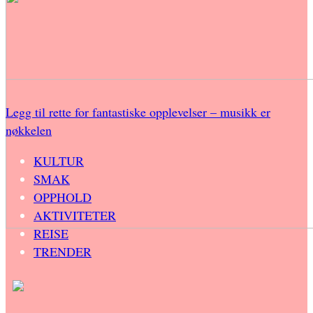
Legg til rette for fantastiske opplevelser – musikk er
nøkkelen
KULTUR
SMAK
OPPHOLD
AKTIVITETER
REISE
TRENDER