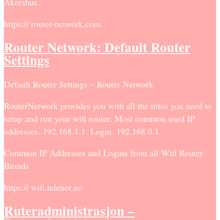
Akershus.
https:// router-network.com
Router Network: Default Router
Settings
Default Router Settings – Router Network
RouterNetwork provides you with all the infos you need to
setup and run your wifi router. Most common used IP
addresses. 192.168.1.1. Login. 192.168.0.1.
Common IP Addresses and Logins from all Wifi Router
Brands
https:// wifi.telenor.no
Ruteradministrasjon –