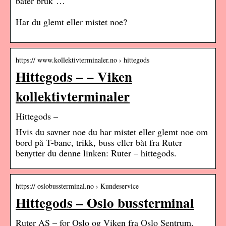
båter bruk …
Har du glemt eller mistet noe?
https:// www.kollektivterminaler.no › hittegods
Hittegods – – Viken
kollektivterminaler
Hittegods –
Hvis du savner noe du har mistet eller glemt noe om
bord på T-bane, trikk, buss eller båt fra Ruter
benytter du denne linken: Ruter – hittegods.
https:// oslobussterminal.no › Kundeservice
Hittegods – Oslo bussterminal
Ruter AS – for Oslo og Viken fra Oslo Sentrum,