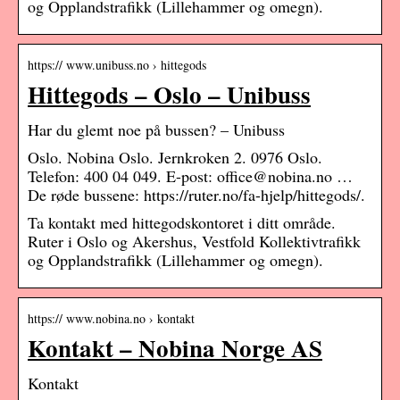
og Opplandstrafikk (Lillehammer og omegn).
https:// www.unibuss.no › hittegods
Hittegods – Oslo – Unibuss
Har du glemt noe på bussen? – Unibuss
Oslo. Nobina Oslo. Jernkroken 2. 0976 Oslo.
Telefon: 400 04 049. E-post: office@nobina.no …
De røde bussene: https://ruter.no/fa-hjelp/hittegods/.
Ta kontakt med hittegodskontoret i ditt område.
Ruter i Oslo og Akershus, Vestfold Kollektivtrafikk
og Opplandstrafikk (Lillehammer og omegn).
https:// www.nobina.no › kontakt
Kontakt – Nobina Norge AS
Kontakt