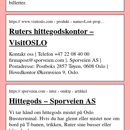
billetter.
https:// www.visitoslo.com › produkt › name=Lost-prop…
Ruters hittegodskontor –
VisitOSLO
Kontakt oss | Telefon +47 22 08 40 00
firmapost@sporveien.com |. Sporveien AS |
Postadresse: Postboks 2857 Tøyen, 0608 Oslo |
Hovedkontor Økernveien 9, Oslo.
https:// sporveien.com › inter › omktp › artikkel
Hittegods – Sporveien AS
Vi tar hånd om hittegods mistet på Oslo
Bussterminal. Hvis du har glemt eller mistet noe om
bord på T-banen, trikken, Ruter sine busser eller