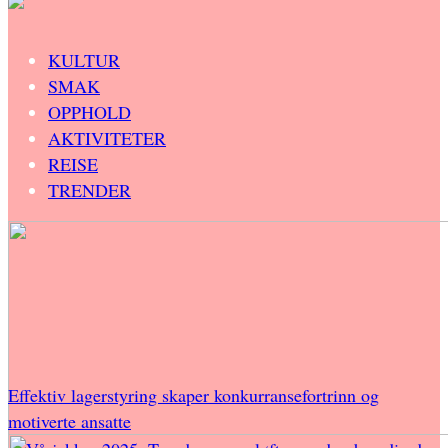
KULTUR
SMAK
OPPHOLD
AKTIVITETER
REISE
TRENDER
Effektiv lagerstyring skaper konkurransefortrinn og
motiverte ansatte