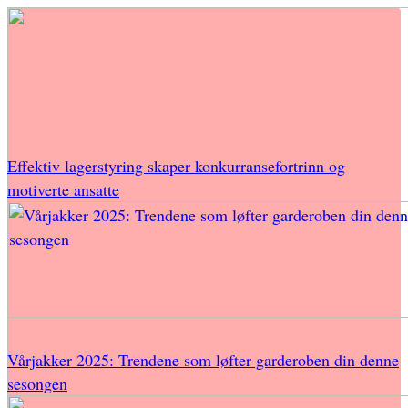
Effektiv lagerstyring skaper konkurransefortrinn og
motiverte ansatte
Vårjakker 2025: Trendene som løfter garderoben din denne
sesongen