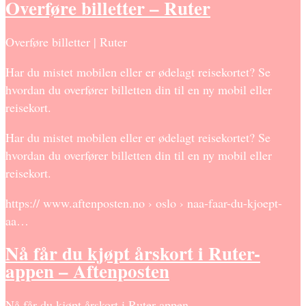
Overføre billetter – Ruter
Overføre billetter | Ruter
Har du mistet mobilen eller er ødelagt reisekortet? Se
hvordan du overfører billetten din til en ny mobil eller
reisekort.
Har du mistet mobilen eller er ødelagt reisekortet? Se
hvordan du overfører billetten din til en ny mobil eller
reisekort.
https:// www.aftenposten.no › oslo › naa-faar-du-kjoept-
aa…
Nå får du kjøpt årskort i Ruter-
appen – Aftenposten
Nå får du kjøpt årskort i Ruter-appen