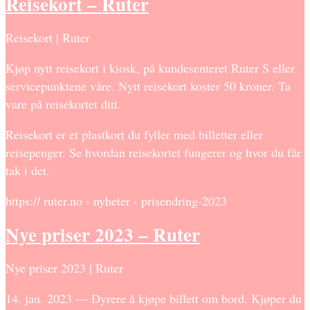
Reisekort – Ruter
Reisekort | Ruter
Kjøp nytt reisekort i kiosk, på kundesenteret Ruter S eller
servicepunktene våre. Nytt reisekort koster 50 kroner. Ta
vare på reisekortet ditt.
Reisekort er et plastkort du fyller med billetter eller
reisepenger. Se hvordan reisekortet fungerer og hvor du får
tak i det.
https:// ruter.no › nyheter › prisendring-2023
Nye priser 2023 – Ruter
Nye priser 2023 | Ruter
14. jan. 2023 — Dyrere å kjøpe billett om bord. Kjøper du