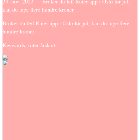
23. nov. 2022 — Bruker du feil Ruter-app i Oslo før jul,
kan du tape flere hundre kroner.
Bruker du feil Ruter-app i Oslo før jul, kan du tape flere
hundre kroner.
Keywords: ruter årskort