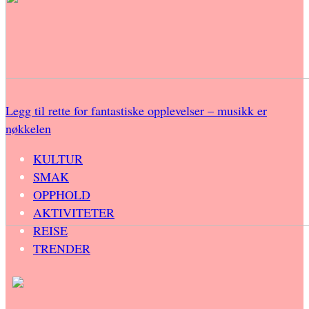
Legg til rette for fantastiske opplevelser – musikk er
nøkkelen
KULTUR
SMAK
OPPHOLD
AKTIVITETER
REISE
TRENDER