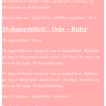
skoleårskort til elever i Oslo, og om pris, levering, og
fakturering av skoleårskortet.
https:// ruter.no › kjop-billett › billetter-og-priser › 30-d…
30-dagersbillett – Oslo – Ruter
30-dagersbillett | Ruter
30-dagersbilletten fungerer som et månedskort. Billetten
gir deg et ubegrenset antall reiser i 30 døgn. Se priser og
hvor du får kjøpt 30-dagersbilletten.
30-dagersbilletten fungerer som et månedskort. Billetten
gir deg et ubegrenset antall reiser i 30 døgn. Se priser og
hvor du får kjøpt 30-dagersbilletten.
https:// ruter.no › kjop-billett › reisekort