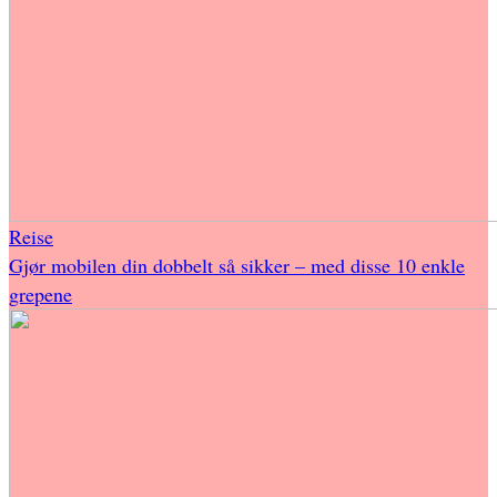
Reise
Gjør mobilen din dobbelt så sikker – med disse 10 enkle
grepene