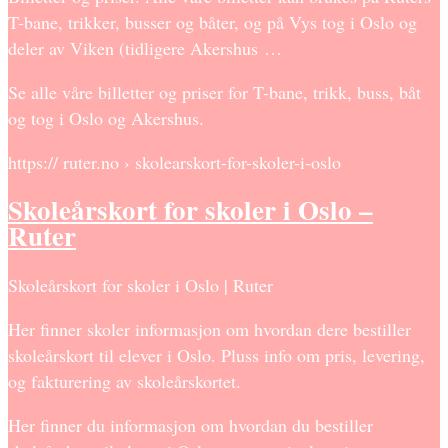
T-bane, trikker, busser og båter, og på Vys tog i Oslo og
deler av Viken (tidligere Akershus …
Se alle våre billetter og priser for T-bane, trikk, buss, båt
og tog i Oslo og Akershus.
https:// ruter.no › skolearskort-for-skoler-i-oslo
Skoleårskort for skoler i Oslo –
Ruter
Skoleårskort for skoler i Oslo | Ruter
Her finner skoler informasjon om hvordan dere bestiller
skoleårskort til elever i Oslo. Pluss info om pris, levering,
og fakturering av skoleårskortet.
Her finner du informasjon om hvordan du bestiller