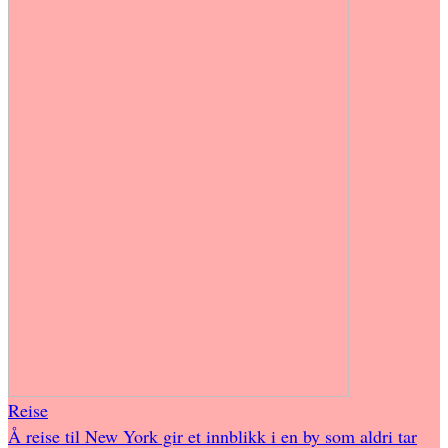
Reise
Å reise til New York gir et innblikk i en by som aldri tar