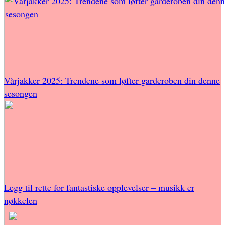
Vårjakker 2025: Trendene som løfter garderoben din denne
sesongen
Legg til rette for fantastiske opplevelser – musikk er
nøkkelen