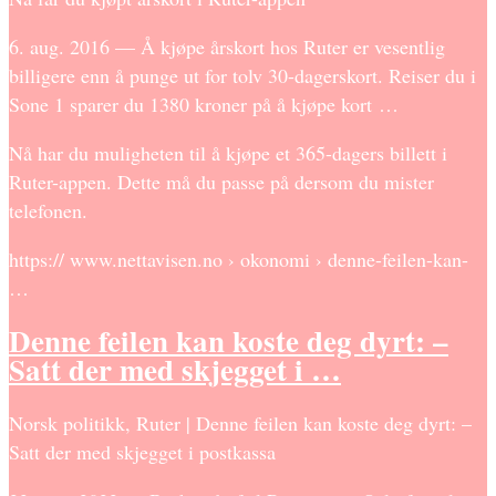
6. aug. 2016 — Å kjøpe årskort hos Ruter er vesentlig
billigere enn å punge ut for tolv 30-dagerskort. Reiser du i
Sone 1 sparer du 1380 kroner på å kjøpe kort …
Nå har du muligheten til å kjøpe et 365-dagers billett i
Ruter-appen. Dette må du passe på dersom du mister
telefonen.
https:// www.nettavisen.no › okonomi › denne-feilen-kan-
…
Denne feilen kan koste deg dyrt: –
Satt der med skjegget i …
Norsk politikk, Ruter | Denne feilen kan koste deg dyrt: –
Satt der med skjegget i postkassa