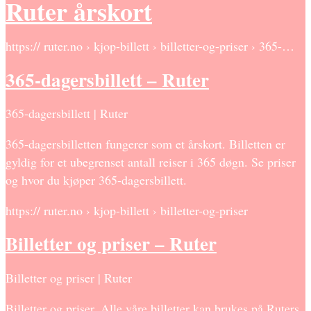
Ruter årskort
https:// ruter.no › kjop-billett › billetter-og-priser › 365-…
365-dagersbillett – Ruter
365-dagersbillett | Ruter
365-dagersbilletten fungerer som et årskort. Billetten er
gyldig for et ubegrenset antall reiser i 365 døgn. Se priser
og hvor du kjøper 365-dagersbillett.
https:// ruter.no › kjop-billett › billetter-og-priser
Billetter og priser – Ruter
Billetter og priser | Ruter
Billetter og priser. Alle våre billetter kan brukes på Ruters