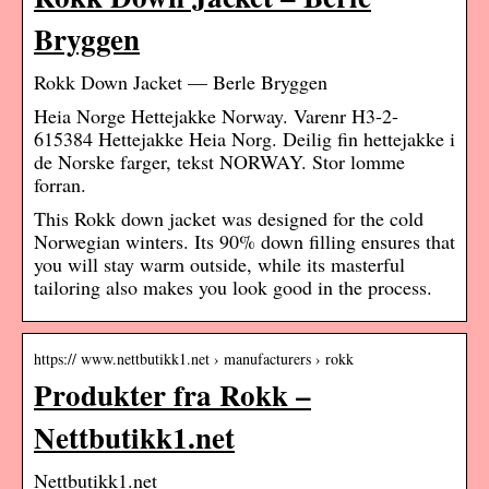
Bryggen
Rokk Down Jacket — Berle Bryggen
Heia Norge Hettejakke Norway. Varenr H3-2-
615384 Hettejakke Heia Norg. Deilig fin hettejakke i
de Norske farger, tekst NORWAY. Stor lomme
forran.
This Rokk down jacket was designed for the cold
Norwegian winters. Its 90% down filling ensures that
you will stay warm outside, while its masterful
tailoring also makes you look good in the process.
https:// www.nettbutikk1.net › manufacturers › rokk
Produkter fra Rokk –
Nettbutikk1.net
Nettbutikk1.net