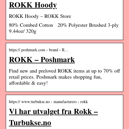
ROKK Hoody
ROKK Hoody – ROKK Store
80% Combed Cotton 20% Polyester Brushed 3-ply
9.44oz/ 320g
https:// poshmark.com › brand › R…
ROKK – Poshmark
Find new and preloved ROKK items at up to 70% off
retail prices. Poshmark makes shopping fun,
affordable & easy!
https:// www.turbukse.no › manufacturers › rokk
Vi har utvalget fra Rokk –
Turbukse.no