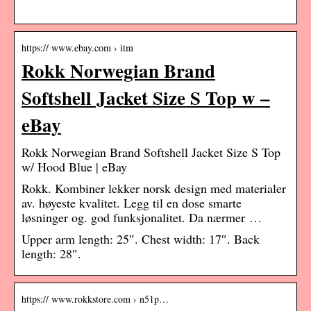
https:// www.ebay.com › itm
Rokk Norwegian Brand
Softshell Jacket Size S Top w –
eBay
Rokk Norwegian Brand Softshell Jacket Size S Top
w/ Hood Blue | eBay
Rokk. Kombiner lekker norsk design med materialer
av. høyeste kvalitet. Legg til en dose smarte
løsninger og. god funksjonalitet. Da nærmer …
Upper arm length: 25″. Chest width: 17″. Back
length: 28″.
https:// www.rokkstore.com › n51p…