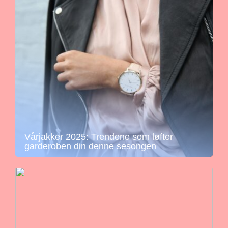
Vårjakker 2025: Trendene som løfter
garderoben din denne sesongen