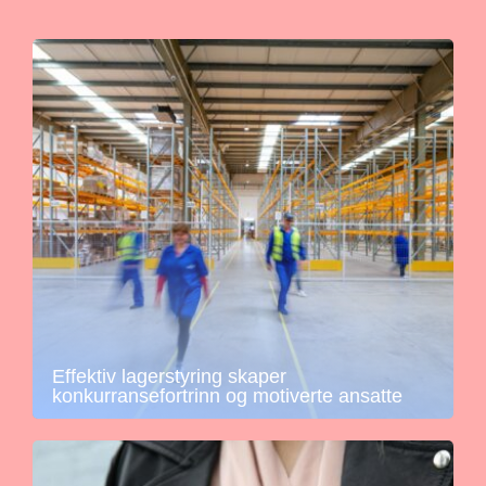
Effektiv lagerstyring skaper
konkurransefortrinn og motiverte ansatte