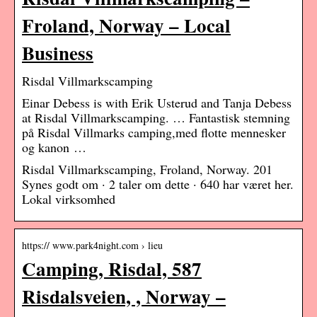
Froland, Norway – Local
Business
Risdal Villmarkscamping
Einar Debess is with Erik Usterud and Tanja Debess
at Risdal Villmarkscamping. … Fantastisk stemning
på Risdal Villmarks camping,med flotte mennesker
og kanon …
Risdal Villmarkscamping, Froland, Norway. 201
Synes godt om · 2 taler om dette · 640 har været her.
Lokal virksomhed
https:// www.park4night.com › lieu
Camping, Risdal, 587
Risdalsveien, , Norway –