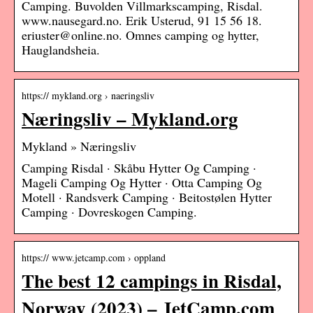
Camping. Buvolden Villmarkscamping, Risdal.
www.nausegard.no. Erik Usterud, 91 15 56 18.
eriuster@online.no. Omnes camping og hytter,
Hauglandsheia.
https:// mykland.org › naeringsliv
Næringsliv – Mykland.org
Mykland » Næringsliv
Camping Risdal · Skåbu Hytter Og Camping ·
Mageli Camping Og Hytter · Otta Camping Og
Motell · Randsverk Camping · Beitostølen Hytter
Camping · Dovreskogen Camping.
https:// www.jetcamp.com › oppland
The best 12 campings in Risdal,
Norway (2023) – JetCamp.com