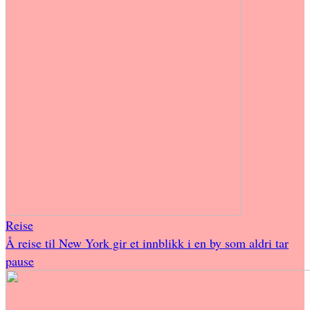
Reise
Å reise til New York gir et innblikk i en by som aldri tar
pause