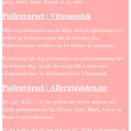
gress, burot, bjørk, hassel, or og salix.
Pollenvarsel | Vitusapotek
Med et pollenvarsel kan du følge med på spredningen av
pollen og pollensesongen der du befinner deg.
Pollensesongen strekker seg fra februar til september, …
Pollenvarsel gir deg informasjon om pollenspredning der
du befinner deg, og når det er på tide å starte med
allergimedisiner. Se pollenvarsel hos Vitusapotek.
Pollenvarsel | Allergiguiden.no
29. sep. 2022 — Er det pollen der du bor akkurat nå?
Sjekk pollenstatus på Or, Hassel, Salix, Bjørk, Gress og
Burot i vårt pollenvarsel.
Er det pollen der du bor akkurat nå? Sjekk pollenstatus på