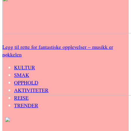
Legg til rette for fantastiske opplevelser – musikk er
nøkkelen
KULTUR
SMAK
OPPHOLD
AKTIVITETER
REISE
TRENDER