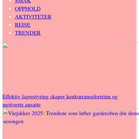
SMAK
OPPHOLD
AKTIVITETER
REISE
TRENDER
Effektiv lagerstyring skaper konkurransefortrinn og
motiverte ansatte