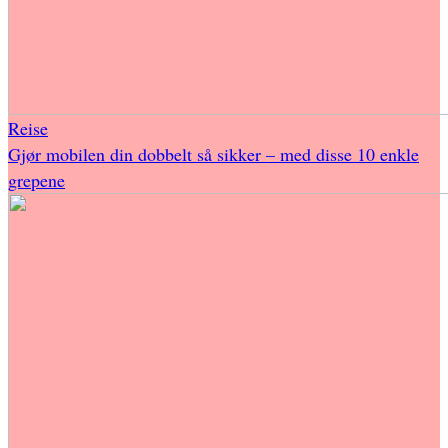
Reise
Gjør mobilen din dobbelt så sikker – med disse 10 enkle
grepene