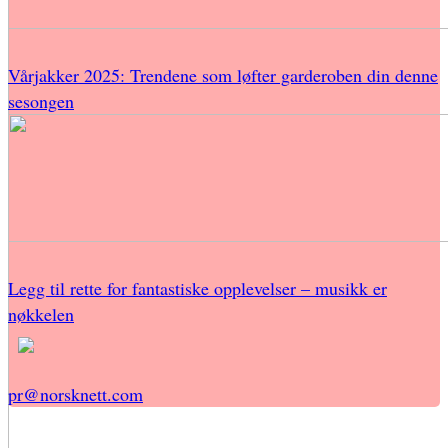
Vårjakker 2025: Trendene som løfter garderoben din denne
sesongen
Legg til rette for fantastiske opplevelser – musikk er
nøkkelen
pr@norsknett.com