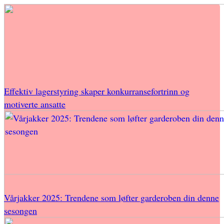
Effektiv lagerstyring skaper konkurransefortrinn og
motiverte ansatte
Vårjakker 2025: Trendene som løfter garderoben din denne
sesongen