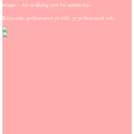
tempo – det er dårleg nytt for menneskja.
Keywords: pollenvarsel yr oslo, yr pollenvarsel oslo