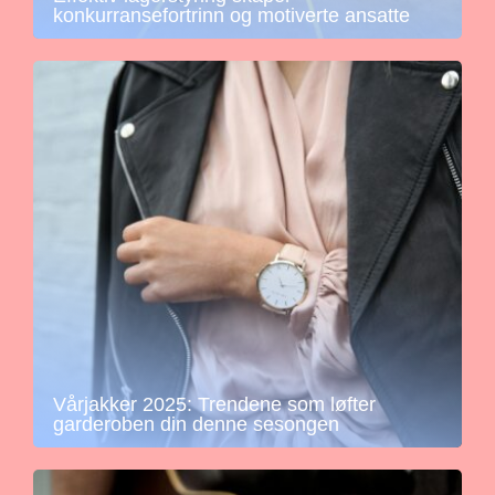
konkurransefortrinn og motiverte ansatte
Vårjakker 2025: Trendene som løfter
garderoben din denne sesongen