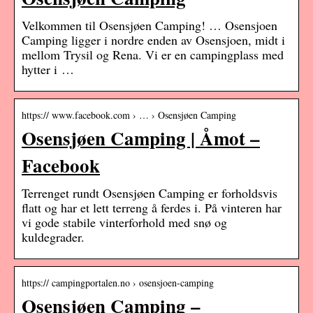
Velkommen til Osensjøen Camping! … Osensjoen
Camping ligger i nordre enden av Osensjoen, midt i
mellom Trysil og Rena. Vi er en campingplass med
hytter i …
https:// www.facebook.com › … › Osensjøen Camping
Osensjøen Camping | Åmot –
Facebook
Terrenget rundt Osensjøen Camping er forholdsvis
flatt og har et lett terreng å ferdes i. På vinteren har
vi gode stabile vinterforhold med snø og
kuldegrader.
https:// campingportalen.no › osensjoen-camping
Osensjøen Camping –