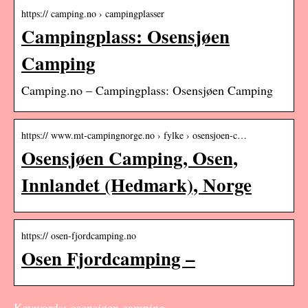
https:// camping.no › campingplasser
Campingplass: Osensjøen
Camping
Camping.no – Campingplass: Osensjøen Camping
https:// www.mt-campingnorge.no › fylke › osensjoen-c…
Osensjøen Camping, Osen,
Innlandet (Hedmark), Norge
https:// osen-fjordcamping.no
Osen Fjordcamping –
Keywords: osensjøen camping