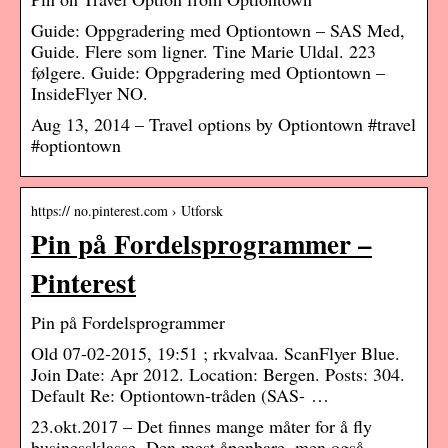
Guide: Oppgradering med Optiontown – SAS Med,
Guide. Flere som ligner. Tine Marie Uldal. 223
følgere. Guide: Oppgradering med Optiontown –
InsideFlyer NO.
Aug 13, 2014 – Travel options by Optiontown #travel
#optiontown
https:// no.pinterest.com › Utforsk
Pin på Fordelsprogrammer –
Pinterest
Pin på Fordelsprogrammer
Old 07-02-2015, 19:51 ; rkvalvaa. ScanFlyer Blue.
Join Date: Apr 2012. Location: Bergen. Posts: 304.
Default Re: Optiontown-tråden (SAS- …
23.okt.2017 – Det finnes mange måter for å fly
businessklasse. Den mest åpenbare, men også