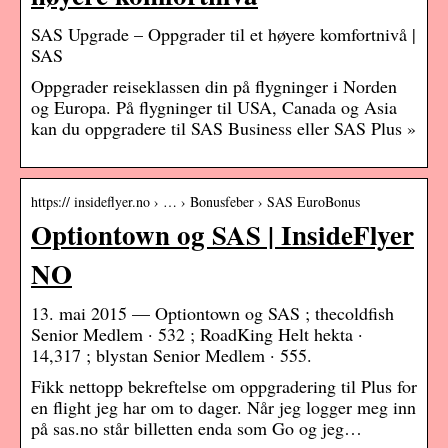
SAS Upgrade – Oppgrader til et høyere komfortnivå |
SAS
Oppgrader reiseklassen din på flygninger i Norden
og Europa. På flygninger til USA, Canada og Asia
kan du oppgradere til SAS Business eller SAS Plus »
https:// insideflyer.no › … › Bonusfeber › SAS EuroBonus
Optiontown og SAS | InsideFlyer
NO
13. mai 2015 — Optiontown og SAS ; thecoldfish
Senior Medlem · 532 ; RoadKing Helt hekta ·
14,317 ; blystan Senior Medlem · 555.
Fikk nettopp bekreftelse om oppgradering til Plus for
en flight jeg har om to dager. Når jeg logger meg inn
på sas.no står billetten enda som Go og jeg…