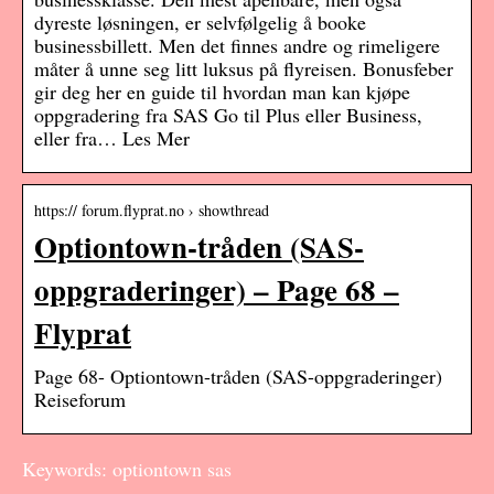
dyreste løsningen, er selvfølgelig å booke
businessbillett. Men det finnes andre og rimeligere
måter å unne seg litt luksus på flyreisen. Bonusfeber
gir deg her en guide til hvordan man kan kjøpe
oppgradering fra SAS Go til Plus eller Business,
eller fra… Les Mer
https:// forum.flyprat.no › showthread
Optiontown-tråden (SAS-
oppgraderinger) – Page 68 –
Flyprat
Page 68- Optiontown-tråden (SAS-oppgraderinger)
Reiseforum
Keywords: optiontown sas