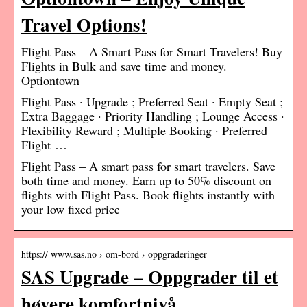
Travel Options!
Flight Pass – A Smart Pass for Smart Travelers! Buy
Flights in Bulk and save time and money.
Optiontown
Flight Pass · Upgrade ; Preferred Seat · Empty Seat ;
Extra Baggage · Priority Handling ; Lounge Access ·
Flexibility Reward ; Multiple Booking · Preferred
Flight …
Flight Pass – A smart pass for smart travelers. Save
both time and money. Earn up to 50% discount on
flights with Flight Pass. Book flights instantly with
your low fixed price
https:// www.sas.no › om-bord › oppgraderinger
SAS Upgrade – Oppgrader til et
høyere komfortnivå