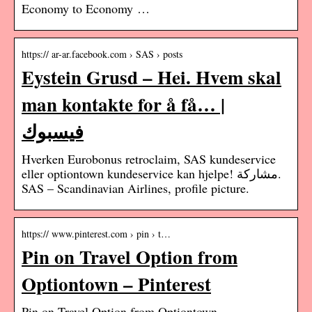
Economy to Economy …
https:// ar-ar.facebook.com › SAS › posts
Eystein Grusd – Hei. Hvem skal
man kontakte for å få… |
فيسبوك
Hverken Eurobonus retroclaim, SAS kundeservice
eller optiontown kundeservice kan hjelpe! مشاركة.
SAS – Scandinavian Airlines, profile picture.
https:// www.pinterest.com › pin › t…
Pin on Travel Option from
Optiontown – Pinterest
Pin on Travel Option from Optiontown