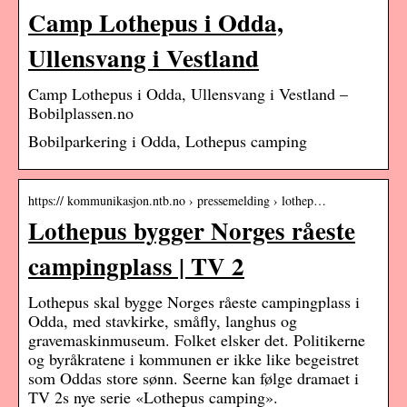
Camp Lothepus i Odda,
Ullensvang i Vestland
Camp Lothepus i Odda, Ullensvang i Vestland –
Bobilplassen.no
Bobilparkering i Odda, Lothepus camping
https:// kommunikasjon.ntb.no › pressemelding › lothep…
Lothepus bygger Norges råeste
campingplass | TV 2
Lothepus skal bygge Norges råeste campingplass i
Odda, med stavkirke, småfly, langhus og
gravemaskinmuseum. Folket elsker det. Politikerne
og byråkratene i kommunen er ikke like begeistret
som Oddas store sønn. Seerne kan følge dramaet i
TV 2s nye serie «Lothepus camping».