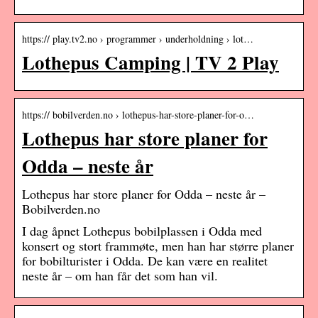
https:// play.tv2.no › programmer › underholdning › lot…
Lothepus Camping | TV 2 Play
https:// bobilverden.no › lothepus-har-store-planer-for-o…
Lothepus har store planer for
Odda – neste år
Lothepus har store planer for Odda – neste år –
Bobilverden.no
I dag åpnet Lothepus bobilplassen i Odda med
konsert og stort frammøte, men han har større planer
for bobilturister i Odda. De kan være en realitet
neste år – om han får det som han vil.