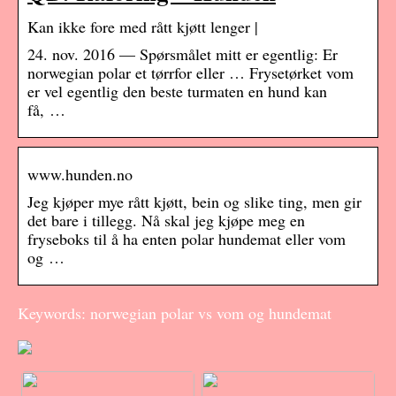
Kan ikke fore med rått kjøtt lenger |
24. nov. 2016 — Spørsmålet mitt er egentlig: Er
norwegian polar et tørrfor eller … Frysetørket vom
er vel egentlig den beste turmaten en hund kan
få, …
www.hunden.no
Jeg kjøper mye rått kjøtt, bein og slike ting, men gir
det bare i tillegg. Nå skal jeg kjøpe meg en
fryseboks til å ha enten polar hundemat eller vom
og …
Keywords: norwegian polar vs vom og hundemat