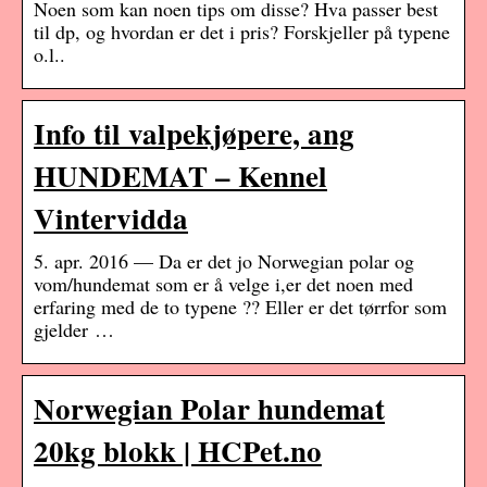
Noen som kan noen tips om disse? Hva passer best
til dp, og hvordan er det i pris? Forskjeller på typene
o.l..
Info til valpekjøpere, ang
HUNDEMAT – Kennel
Vintervidda
5. apr. 2016 — Da er det jo Norwegian polar og
vom/hundemat som er å velge i,er det noen med
erfaring med de to typene ?? Eller er det tørrfor som
gjelder …
Norwegian Polar hundemat
20kg blokk | HCPet.no