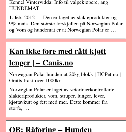
Kennel Vintervidda: Info til valpekjøpere, ang
HUNDEMAT
1. feb. 2012 — Den er laget av slakteprodukter og
9% mais. Den største forskjellen på Norwegian Polar
og Vom og hundemat er at Norwegian Polar er …
Kan ikke fore med rått kjøtt
lenger | – Canis.no
Norwegian Polar hundemat 20kg blokk | HCPet.no |
Gratis frakt over 1000kr
Norwegian Polar er laget av veterinærkontrollerte
slakteriprodukter, vom, struper, lunger, lever,
kjøttavkutt og fett med mer. Dette kommer fra
storfe, …
QB: Råforing – Hunden