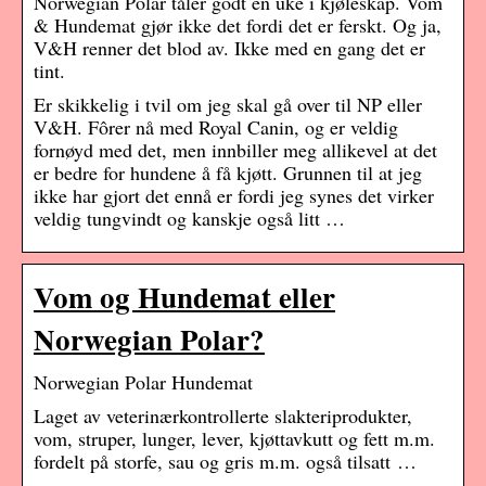
Norwegian Polar tåler godt en uke i kjøleskap. Vom
& Hundemat gjør ikke det fordi det er ferskt. Og ja,
V&H renner det blod av. Ikke med en gang det er
tint.
Er skikkelig i tvil om jeg skal gå over til NP eller
V&H. Fôrer nå med Royal Canin, og er veldig
fornøyd med det, men innbiller meg allikevel at det
er bedre for hundene å få kjøtt. Grunnen til at jeg
ikke har gjort det ennå er fordi jeg synes det virker
veldig tungvindt og kanskje også litt …
Vom og Hundemat eller
Norwegian Polar?
Norwegian Polar Hundemat
Laget av veterinærkontrollerte slakteriprodukter,
vom, struper, lunger, lever, kjøttavkutt og fett m.m.
fordelt på storfe, sau og gris m.m. også tilsatt …