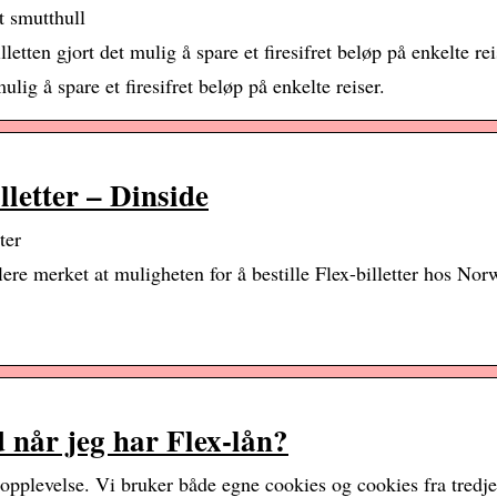
t smutthull
etten gjort det mulig å spare et firesifret beløp på enkelte rei
ulig å spare et firesifret beløp på enkelte reiser.
lletter – Dinside
ter
lere merket at muligheten for å bestille Flex-billetter hos Nor
 når jeg har Flex-lån?
pplevelse. Vi bruker både egne cookies og cookies fra tredjep