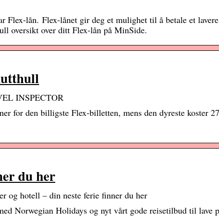
Flex-lån. Flex-lånet gir deg et mulighet til å betale et lavere
ll oversikt over ditt Flex-lån på MinSide.
utthull
TRAVEL INSPECTOR
er for den billigste Flex-billetten, mens den dyreste koster 2
nner du her
r og hotell – din neste ferie finner du her
med Norwegian Holidays og nyt vårt gode reisetilbud til lave p