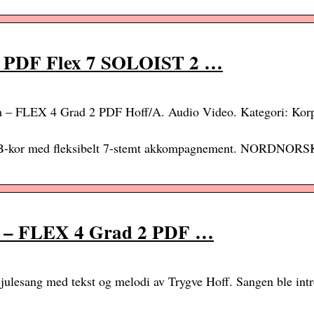
m PDF Flex 7 SOLOIST 2 …
m – FLEX 4 Grad 2 PDF Hoff/A. Audio Video. Kategori: Korp
r SATB-kor med fleksibelt 7-stemt akkompagnement. NORDNORS
m – FLEX 4 Grad 2 PDF …
ng med tekst og melodi av Trygve Hoff. Sangen ble intro