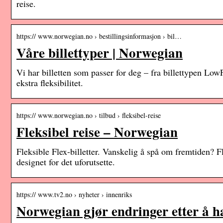
reise.
https:// www.norwegian.no › bestillingsinformasjon › bil…
Våre billettyper | Norwegian
Vi har billetten som passer for deg – fra billettypen Low
ekstra fleksibilitet.
https:// www.norwegian.no › tilbud › fleksibel-reise
Fleksibel reise – Norwegian
Fleksible Flex-billetter. Vanskelig å spå om fremtiden? Fle
designet for det uforutsette.
https:// www.tv2.no › nyheter › innenriks
Norwegian gjør endringer etter å 