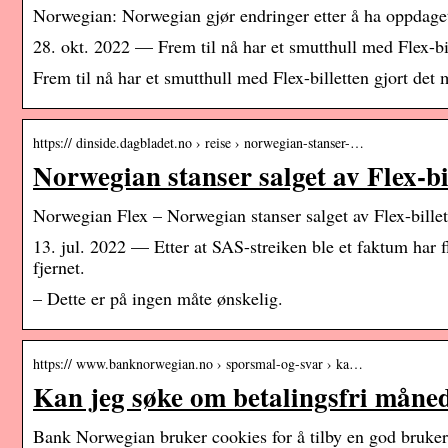
Norwegian: Norwegian gjør endringer etter å ha oppdage
28. okt. 2022 — Frem til nå har et smutthull med Flex-bill
Frem til nå har et smutthull med Flex-billetten gjort det m
https:// dinside.dagbladet.no › reise › norwegian-stanser-…
Norwegian stanser salget av Flex-bi
Norwegian Flex – Norwegian stanser salget av Flex-billet
13. jul. 2022 — Etter at SAS-streiken ble et faktum har f
fjernet.
– Dette er på ingen måte ønskelig.
https:// www.banknorwegian.no › sporsmal-og-svar › ka…
Kan jeg søke om betalingsfri måned
Bank Norwegian bruker cookies for å tilby en god brukero