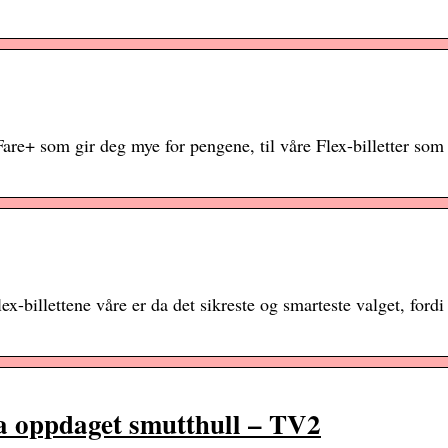
Fare+ som gir deg mye for pengene, til våre Flex-billetter som
x-billettene våre er da det sikreste og smarteste valget, fordi
ha oppdaget smutthull – TV2