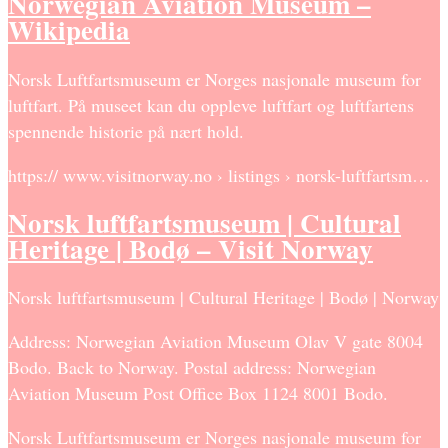
Norwegian Aviation Museum –
Wikipedia
Norsk Luftfartsmuseum er Norges nasjonale museum for
luftfart. På museet kan du oppleve luftfart og luftfartens
spennende historie på nært hold.
https:// www.visitnorway.no › listings › norsk-luftfartsm…
Norsk luftfartsmuseum | Cultural
Heritage | Bodø – Visit Norway
Norsk luftfartsmuseum | Cultural Heritage | Bodø | Norway
Address: Norwegian Aviation Museum Olav V gate 8004
Bodo. Back to Norway. Postal address: Norwegian
Aviation Museum Post Office Box 1124 8001 Bodo.
Norsk Luftfartsmuseum er Norges nasjonale museum for