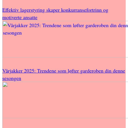
Effektiv lagerstyring skaper konkurransefortrinn og
motiverte ansatte
Vårjakker 2025: Trendene som løfter garderoben din denne
sesongen