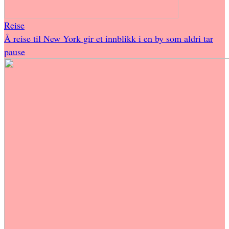
Reise
Å reise til New York gir et innblikk i en by som aldri tar
pause