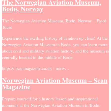
The Norwegian Aviation Museum,
Bodø, Norway
The Norwegian Aviation Museum, Bodø, Norway – Fjord
Tours
Experience the exciting history of aviation up close! At the
Norwegian Aviation Museum in Bodø, you can learn more
about civil and military aviation history, and the museum is
centrally located in the middle of Bodø.
https:// scanmagazine.co.uk › norw…
Norwegian Aviation Museum – Scan
Magazine
Prepare yourself for a history lesson and inspirational
moments at the Norwegian Aviation Museum in Bodø.