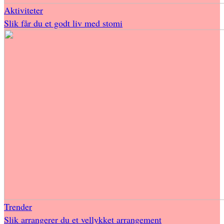
Aktiviteter
Slik får du et godt liv med stomi
Trender
Slik arrangerer du et vellykket arrangement