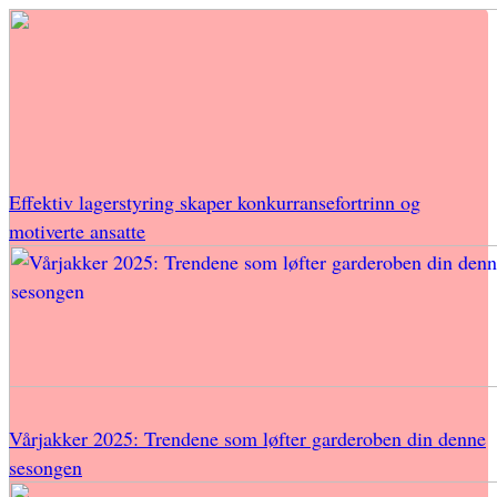
Effektiv lagerstyring skaper konkurransefortrinn og
motiverte ansatte
Vårjakker 2025: Trendene som løfter garderoben din denne
sesongen