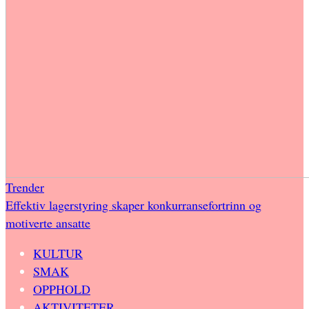
Trender
Effektiv lagerstyring skaper konkurransefortrinn og
motiverte ansatte
KULTUR
SMAK
OPPHOLD
AKTIVITETER