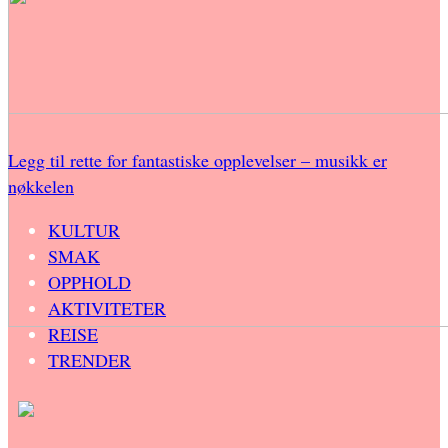
Legg til rette for fantastiske opplevelser – musikk er
nøkkelen
KULTUR
SMAK
OPPHOLD
AKTIVITETER
REISE
TRENDER