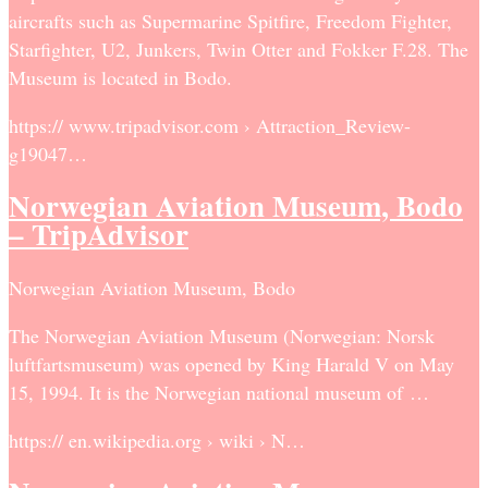
aircrafts such as Supermarine Spitfire, Freedom Fighter,
Starfighter, U2, Junkers, Twin Otter and Fokker F.28. The
Museum is located in Bodo.
https:// www.tripadvisor.com › Attraction_Review-
g19047…
Norwegian Aviation Museum, Bodo
– TripAdvisor
Norwegian Aviation Museum, Bodo
The Norwegian Aviation Museum (Norwegian: Norsk
luftfartsmuseum) was opened by King Harald V on May
15, 1994. It is the Norwegian national museum of …
https:// en.wikipedia.org › wiki › N…