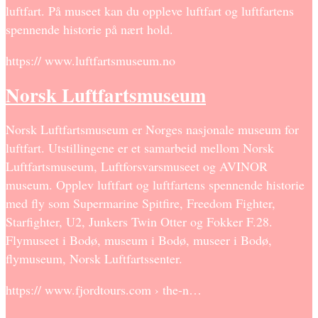
luftfart. På museet kan du oppleve luftfart og luftfartens
spennende historie på nært hold.
https:// www.luftfartsmuseum.no
Norsk Luftfartsmuseum
Norsk Luftfartsmuseum er Norges nasjonale museum for
luftfart. Utstillingene er et samarbeid mellom Norsk
Luftfartsmuseum, Luftforsvarsmuseet og AVINOR
museum. Opplev luftfart og luftfartens spennende historie
med fly som Supermarine Spitfire, Freedom Fighter,
Starfighter, U2, Junkers Twin Otter og Fokker F.28.
Flymuseet i Bodø, museum i Bodø, museer i Bodø,
flymuseum, Norsk Luftfartssenter.
https:// www.fjordtours.com › the-n…