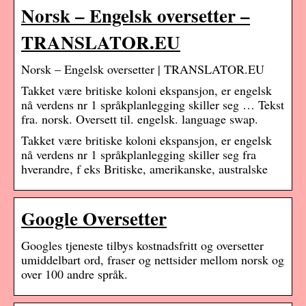
Norsk – Engelsk oversetter –
TRANSLATOR.EU
Norsk – Engelsk oversetter | TRANSLATOR.EU
Takket være britiske koloni ekspansjon, er engelsk
nå verdens nr 1 språkplanlegging skiller seg … Tekst
fra. norsk. Oversett til. engelsk. language swap.
Takket være britiske koloni ekspansjon, er engelsk
nå verdens nr 1 språkplanlegging skiller seg fra
hverandre, f eks Britiske, amerikanske, australske
Google Oversetter
Googles tjeneste tilbys kostnadsfritt og oversetter
umiddelbart ord, fraser og nettsider mellom norsk og
over 100 andre språk.