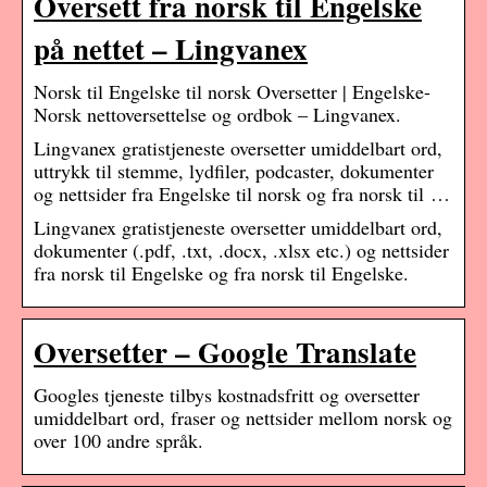
Oversett fra norsk til Engelske
på nettet – Lingvanex
Norsk til Engelske til norsk Oversetter | Engelske-
Norsk nettoversettelse og ordbok – Lingvanex.
Lingvanex gratistjeneste oversetter umiddelbart ord,
uttrykk til stemme, lydfiler, podcaster, dokumenter
og nettsider fra Engelske til norsk og fra norsk til …
Lingvanex gratistjeneste oversetter umiddelbart ord,
dokumenter (.pdf, .txt, .docx, .xlsx etc.) og nettsider
fra norsk til Engelske og fra norsk til Engelske.
Oversetter – Google Translate
Googles tjeneste tilbys kostnadsfritt og oversetter
umiddelbart ord, fraser og nettsider mellom norsk og
over 100 andre språk.