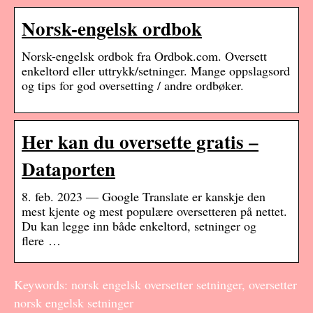
Norsk-engelsk ordbok
Norsk-engelsk ordbok fra Ordbok.com. Oversett
enkeltord eller uttrykk/setninger. Mange oppslagsord
og tips for god oversetting / andre ordbøker.
Her kan du oversette gratis –
Dataporten
8. feb. 2023 — Google Translate er kanskje den
mest kjente og mest populære oversetteren på nettet.
Du kan legge inn både enkeltord, setninger og
flere …
Keywords: norsk engelsk oversetter setninger, oversetter
norsk engelsk setninger