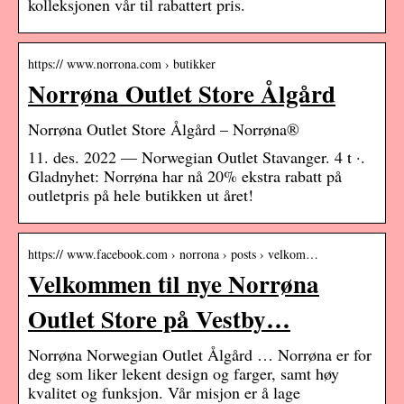
kolleksjonen vår til rabattert pris.
https:// www.norrona.com › butikker
Norrøna Outlet Store Ålgård
Norrøna Outlet Store Ålgård – Norrøna®
11. des. 2022 — Norwegian Outlet Stavanger. 4 t ·.
Gladnyhet: Norrøna har nå 20% ekstra rabatt på
outletpris på hele butikken ut året!
https:// www.facebook.com › norrona › posts › velkom…
Velkommen til nye Norrøna
Outlet Store på Vestby…
Norrøna Norwegian Outlet Ålgård … Norrøna er for
deg som liker lekent design og farger, samt høy
kvalitet og funksjon. Vår misjon er å lage