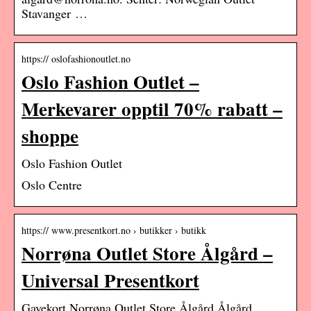
Stavanger …
https:// oslofashionoutlet.no
Oslo Fashion Outlet –
Merkevarer opptil 70% rabatt –
shoppe
Oslo Fashion Outlet
Oslo Centre
https:// www.presentkort.no › butikker › butikk
Norrøna Outlet Store Ålgård –
Universal Presentkort
Gavekort Norrøna Outlet Store Ålgård Ålgård