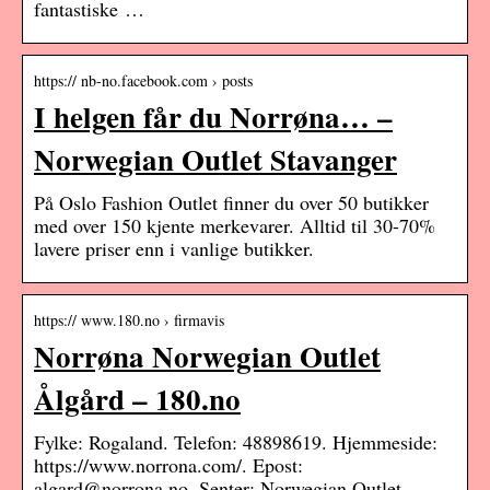
fantastiske …
https:// nb-no.facebook.com › posts
I helgen får du Norrøna… –
Norwegian Outlet Stavanger
På Oslo Fashion Outlet finner du over 50 butikker
med over 150 kjente merkevarer. Alltid til 30-70%
lavere priser enn i vanlige butikker.
https:// www.180.no › firmavis
Norrøna Norwegian Outlet
Ålgård – 180.no
Fylke: Rogaland. Telefon: 48898619. Hjemmeside:
https://www.norrona.com/. Epost:
algard@norrona.no. Senter: Norwegian Outlet