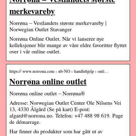
merkevareby
Norrøna – Vestlandets største merkevareby |
Norwegian Outlet Stavanger​
Norrøna Online Outlet. Når vi lanserer nye
kolleksjoner blir mange av våre eldre favoritter flyttet
over i vår online outlet.
https:// www.norrona.com › nb-NO › handlehjelp › onli…
Norrøna online outlet
Norrøna online outlet – Norrøna®
Adresse: Norwegian Outlet Center Ole Nilsens Vei
13, 4330 Ålgård (Se på kart) E-post:
algard@norrona.no. Telefon: +47 488 98 619. Page
de démarrage.
Har finner du produkter som har gått ut av