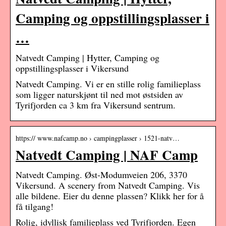
Camping og oppstillingsplasser i
…
Natvedt Camping | Hytter, Camping og
oppstillingsplasser i Vikersund
Natvedt Camping. Vi er en stille rolig familieplass
som ligger naturskjønt til ned mot østsiden av
Tyrifjorden ca 3 km fra Vikersund sentrum.
https:// www.nafcamp.no › campingplasser › 1521-natv…
Natvedt Camping | NAF Camp
Natvedt Camping. Øst-Modumveien 206, 3370
Vikersund. A scenery from Natvedt Camping. Vis
alle bildene. Eier du denne plassen? Klikk her for å
få tilgang!
Rolig, idyllisk familieplass ved Tyrifjorden. Egen