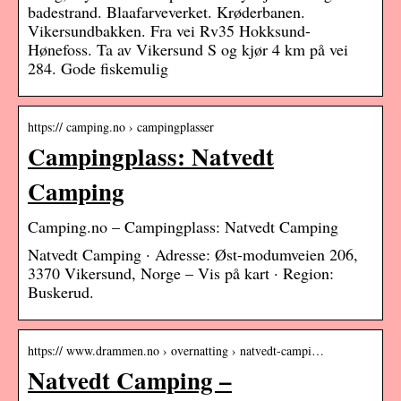
badestrand. Blaafarveverket. Krøderbanen.
Vikersundbakken. Fra vei Rv35 Hokksund-
Hønefoss. Ta av Vikersund S og kjør 4 km på vei
284. Gode fiskemulig
https:// camping.no › campingplasser
Campingplass: Natvedt
Camping
Camping.no – Campingplass: Natvedt Camping
Natvedt Camping · Adresse: Øst-modumveien 206,
3370 Vikersund, Norge – Vis på kart · Region:
Buskerud.
https:// www.drammen.no › overnatting › natvedt-campi…
Natvedt Camping –