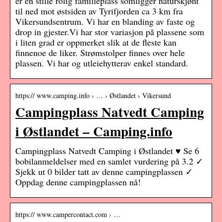
er en stille rolig familieplass somligger naturskjønt
til ned mot østsiden av Tyrifjorden ca 3 km fra
Vikersundsentrum. Vi har en blanding av faste og
drop in gjester.Vi har stor variasjon på plassene som
i liten grad er oppmerket slik at de fleste kan
finnenoe de liker. Strømstolper finnes over hele
plassen. Vi har og utleiehytterav enkel standard.
https:// www.camping.info › … › Østlandet › Vikersund
Campingplass Natvedt Camping
i Østlandet – Camping.info
Campingplass Natvedt Camping i Østlandet ♥ Se 6
bobilanmeldelser med en samlet vurdering på 3.2 ✓
Sjekk ut 0 bilder tatt av denne campingplassen ✓
Oppdag denne campingplassen nå!
https:// www.campercontact.com › …