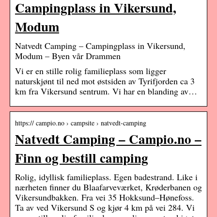
Campingplass in Vikersund,
Modum
Natvedt Camping – Campingplass in Vikersund,
Modum – Byen vår Drammen
Vi er en stille rolig familieplass som ligger
naturskjønt til ned mot østsiden av Tyrifjorden ca 3
km fra Vikersund sentrum. Vi har en blanding av…
https:// campio.no › campsite › natvedt-camping
Natvedt Camping – Campio.no –
Finn og bestill camping
Rolig, idyllisk familieplass. Egen badestrand. Like i
nærheten finner du Blaafarveværket, Krøderbanen og
Vikersundbakken. Fra vei 35 Hokksund–Hønefoss.
Ta av ved Vikersund S og kjør 4 km på vei 284. Vi