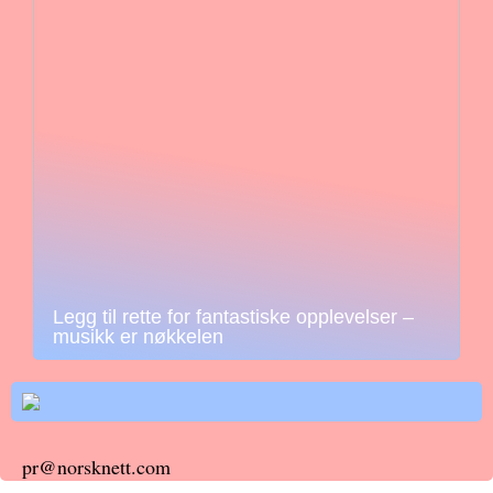
Legg til rette for fantastiske opplevelser –
musikk er nøkkelen
pr@norsknett.com