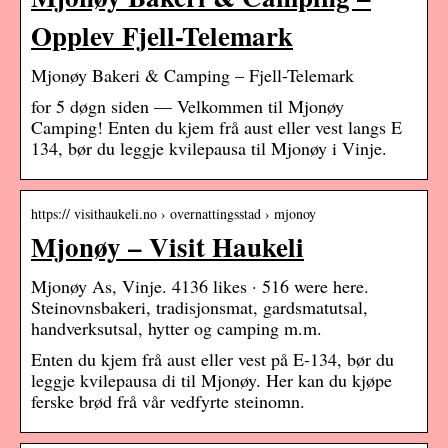
Opplev Fjell-Telemark
Mjonøy Bakeri & Camping – Fjell-Telemark
for 5 døgn siden — Velkommen til Mjonøy
Camping! Enten du kjem frå aust eller vest langs E
134, bør du leggje kvilepausa til Mjonøy i Vinje.
https:// visithaukeli.no › overnattingsstad › mjonoy
Mjonøy – Visit Haukeli
Mjonøy As, Vinje. 4136 likes · 516 were here.
Steinovnsbakeri, tradisjonsmat, gardsmatutsal,
handverksutsal, hytter og camping m.m.
Enten du kjem frå aust eller vest på E-134, bør du
leggje kvilepausa di til Mjonøy. Her kan du kjøpe
ferske brød frå vår vedfyrte steinomn.