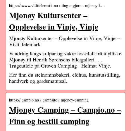
https:// www.visittelemark.no › ting-a-gjore › mjonoy-k…
Mjonøy Kultursenter –
Opplevelse in Vinje, Vinje
Mjonøy Kultursenter – Opplevelse in Vinje, Vinje –
Visit Telemark
Vandring langs kulpar og vakre fossefall frå idylliske
Mjonøy til Henrik Sørensens biletgalleri. …
Trugeutleie på Groven Camping · Heimat Vinje.
Her finn du steinomnsbakeri, eldhus, kunstutstilling,
handverk og gardsmatutsal.
https:// campio.no › campsite › mjonoy-camping
Mjonøy Camping – Campio.no –
Finn og bestill camping