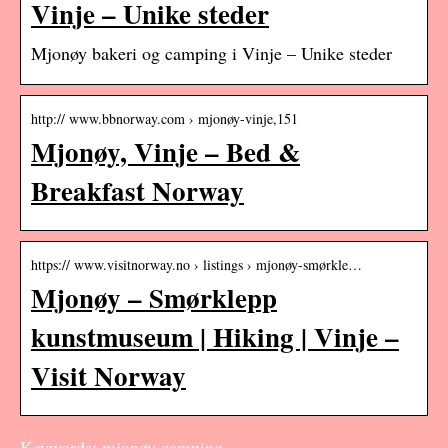
Vinje – Unike steder
Mjonøy bakeri og camping i Vinje – Unike steder
http:// www.bbnorway.com › mjonøy-vinje,151
Mjonøy, Vinje – Bed &
Breakfast Norway
https:// www.visitnorway.no › listings › mjonøy-smørkle…
Mjonøy – Smørklepp
kunstmuseum | Hiking | Vinje –
Visit Norway
Keywords: mjonøy camping