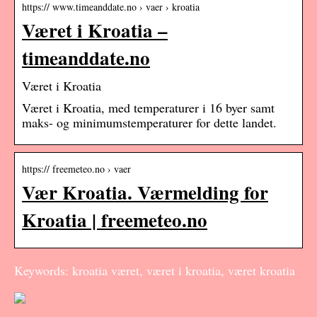
https:// www.timeanddate.no › vaer › kroatia
Været i Kroatia –
timeanddate.no
Været i Kroatia
Været i Kroatia, med temperaturer i 16 byer samt
maks- og minimumstemperaturer for dette landet.
https:// freemeteo.no › vaer
Vær Kroatia. Værmelding for
Kroatia | freemeteo.no
Keywords: kroatia været, været i kroatia, været kroatia