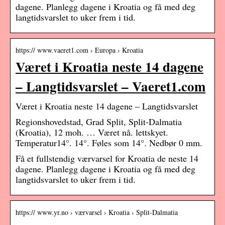
dagene. Planlegg dagene i Kroatia og få med deg
langtidsvarslet to uker frem i tid.
https:// www.vaeret1.com › Europa › Kroatia
Været i Kroatia neste 14 dagene
– Langtidsvarslet – Vaeret1.com
Været i Kroatia neste 14 dagene – Langtidsvarslet
Regionshovedstad, Grad Split, Split-Dalmatia
(Kroatia), 12 moh. … Været nå. lettskyet.
Temperatur14°. 14°. Føles som 14°. Nedbør 0 mm.
Få et fullstendig værvarsel for Kroatia de neste 14
dagene. Planlegg dagene i Kroatia og få med deg
langtidsvarslet to uker frem i tid.
https:// www.yr.no › værvarsel › Kroatia › Split-Dalmatia