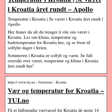
i Kroatia året rundt – Apollo
Temperatur i Kroatia | Se været i Kroatia året rundt |
Apollo
Her finner du alt du trenger å vite om været i
Kroatia. Les om klima, temperatur og
badetemperatur for Kroatia her, og se frem til
solfylte dager i ferien.
Sommeren i Kroatia er solfylt og varm. Se full
oversikt over været, temperatur og klima i Kroatia
året rundt her!
https:// www.tui.no › feriereiser › Kroatia
Vær og temperatur for Kroatia –
TUI.no
Få et fullstendig værvarsel for Kroatia de neste 14