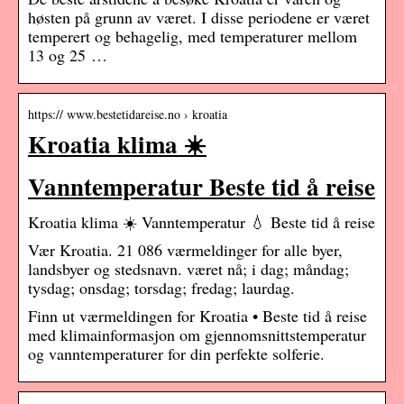
høsten på grunn av været. I disse periodene er været
temperert og behagelig, med temperaturer mellom
13 og 25 …
https:// www.bestetidareise.no › kroatia
Kroatia klima ☀️
Vanntemperatur Beste tid å reise
Kroatia klima ☀️ Vanntemperatur 💧 Beste tid å reise
Vær Kroatia. 21 086 værmeldinger for alle byer,
landsbyer og stedsnavn. været nå; i dag; måndag;
tysdag; onsdag; torsdag; fredag; laurdag.
Finn ut værmeldingen for Kroatia • Beste tid å reise
med klimainformasjon om gjennomsnittstemperatur
og vanntemperaturer for din perfekte solferie.