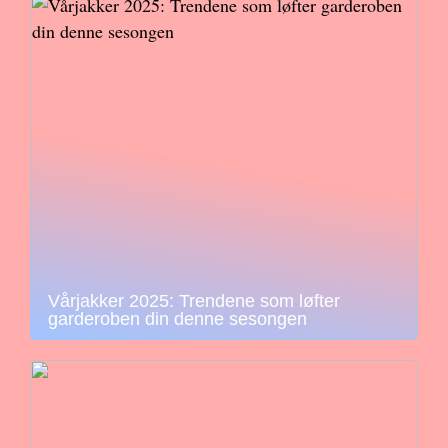
Vårjakker 2025: Trendene som løfter
garderoben din denne sesongen