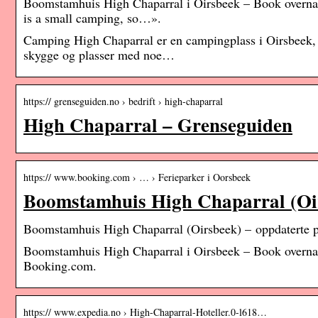
Boomstamhuis High Chaparral i Oirsbeek – Book overnatti
is a small camping, so…».
Camping High Chaparral er en campingplass i Oirsbeek,
skygge og plasser med noe…
https:// grenseguiden.no › bedrift › high-chaparral
High Chaparral – Grenseguiden
https:// www.booking.com › … › Ferieparker i Oorsbeek
Boomstamhuis High Chaparral (Oi
Boomstamhuis High Chaparral (Oirsbeek) – oppdaterte p
Boomstamhuis High Chaparral i Oirsbeek – Book overnatti
Booking.com.
https:// www.expedia.no › High-Chaparral-Hoteller.0-l618…