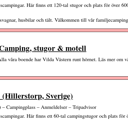
scampingar. Här finns ett 120-tal stugor och plats för över 60
usvagnar, husbilar och tält. Välkommen till vår familjecampin
Camping, stugor & motell
lla våra boende har Vilda Västern runt hörnet. Läs mer om vå
lerstorp, Sverige)
 Campingplass – Anmeldelser – Tripadvisor
scampingar. Här finns ett 60-tal campingstugor och plats för 