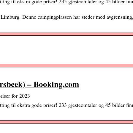
ng til ekstra gode priser! 235 gjesteomtaler og 45 bilder fin
 Limburg. Denne campingplassen har steder med avgrensning,
rsbeek) – Booking.com
riser for 2023
ng til ekstra gode priser! 233 gjesteomtaler og 45 bilder fin