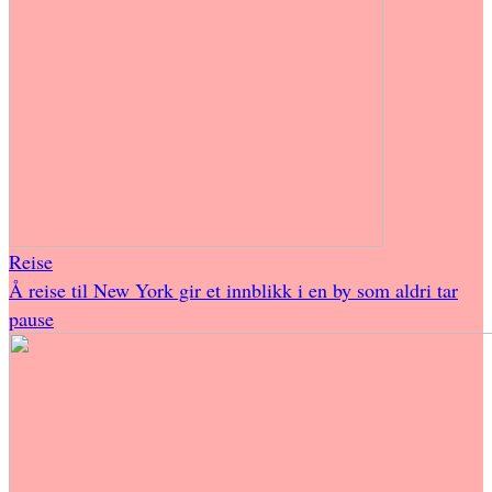
Reise
Å reise til New York gir et innblikk i en by som aldri tar
pause