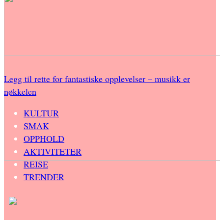
Legg til rette for fantastiske opplevelser – musikk er
nøkkelen
KULTUR
SMAK
OPPHOLD
AKTIVITETER
REISE
TRENDER