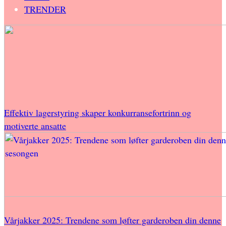
TRENDER
Effektiv lagerstyring skaper konkurransefortrinn og
motiverte ansatte
Vårjakker 2025: Trendene som løfter garderoben din denne