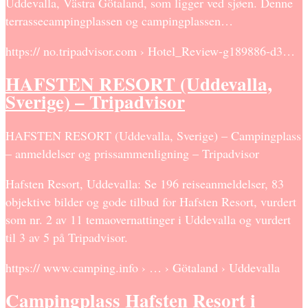
Uddevalla, Västra Götaland, som ligger ved sjøen. Denne
terrassecampingplassen og campingplassen…
https:// no.tripadvisor.com › Hotel_Review-g189886-d3…
HAFSTEN RESORT (Uddevalla,
Sverige) – Tripadvisor
HAFSTEN RESORT (Uddevalla, Sverige) – Campingplass
– anmeldelser og prissammenligning – Tripadvisor
Hafsten Resort, Uddevalla: Se 196 reiseanmeldelser, 83
objektive bilder og gode tilbud for Hafsten Resort, vurdert
som nr. 2 av 11 temaovernattinger i Uddevalla og vurdert
til 3 av 5 på Tripadvisor.
https:// www.camping.info › … › Götaland › Uddevalla
Campingplass Hafsten Resort i