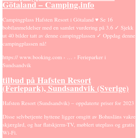
Götaland – Camping.info
Campingplass Hafsten Resort i Götaland ♥ Se 16
bobilanmeldelser med en samlet vurdering på 3.6 ✓ Sjekk
ut 40 bilder tatt av denne campingplassen ✓ Oppdag denne
campingplassen nå!
https:// www.booking.com › … › Ferieparker i
Sundsandvik
tilbud på Hafsten Resort
(Feriepark), Sundsandvik (Sverige)
Hafsten Resort (Sundsandvik) – oppdaterte priser for 2023
Disse selvbetjente hyttene ligger omgitt av Bohusläns vakre
skjærgård, og har flatskjerm-TV, møblert uteplass og gratis
Wi-Fi.