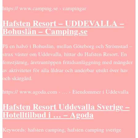
https:// www.camping.se › campingar
Hafsten Resort – UDDEVALLA –
Bohuslän – Camping.se
På en halvö i Bohuslän, mellan Göteborg och Strömstad –
strax väster om Uddevalla, hittar du Hafsten Resort. En
femstjärnig, åretruntöppen fritidsanläggning med mängder
av aktiviteter för alla åldrar och underbar utsikt över hav
och skärgård.
https:// www.agoda.com › … › Eiendommer i Uddevalla
Hafsten Resort Uddevalla Sverige –
Hotelltilbud i … – Agoda
Keywords: hafsten camping, hafsten camping sverige