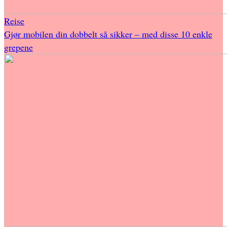
Reise
Gjør mobilen din dobbelt så sikker – med disse 10 enkle
grepene