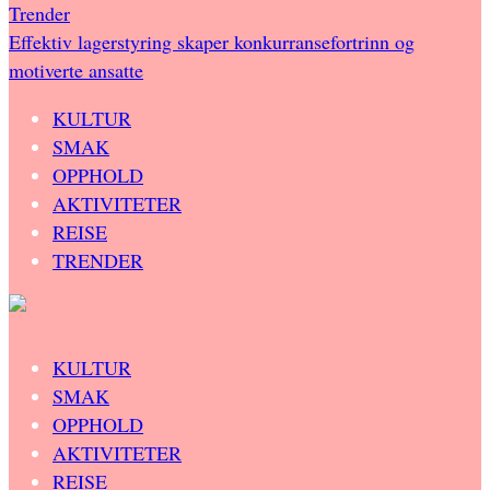
Trender
Effektiv lagerstyring skaper konkurransefortrinn og
motiverte ansatte
KULTUR
SMAK
OPPHOLD
AKTIVITETER
REISE
TRENDER
KULTUR
SMAK
OPPHOLD
AKTIVITETER
REISE