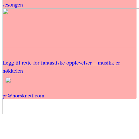
sesongen
Legg til rette for fantastiske opplevelser – musikk er
nøkkelen
pr@norsknett.com