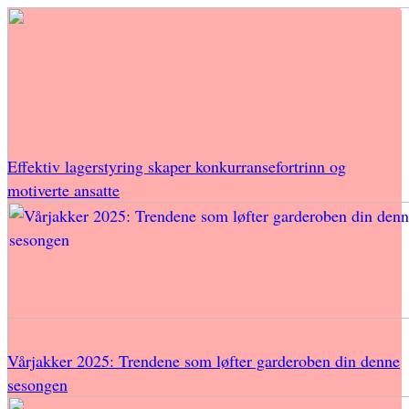
Effektiv lagerstyring skaper konkurransefortrinn og
motiverte ansatte
Vårjakker 2025: Trendene som løfter garderoben din denne
sesongen