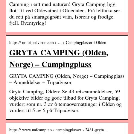
Camping i eitt med naturen! Gryta Camping ligg
flott til ved Oldevatnet i Oldedalen. Frå teltluka ser
du rett på smaragdgrønt vatn, isbrear og frodige
fjell. Eventyrleg!
https:// no.tripadvisor.com › … › Campingplasser i Olden
GRYTA CAMPING (Olden,
Norge) – Campingplass
GRYTA CAMPING (Olden, Norge) – Campingplass
– Anmeldelser – Tripadvisor
Gryta Camping, Olden: Se 43 reiseanmeldelser, 59
objektive bilder og gode tilbud for Gryta Camping,
vurdert som nr. 3 av 6 temaovernattinger i Olden og
vurdert til 5 av 5 på Tripadvisor.
https:// www.nafcamp.no › campingplasser › 2481-gryta…