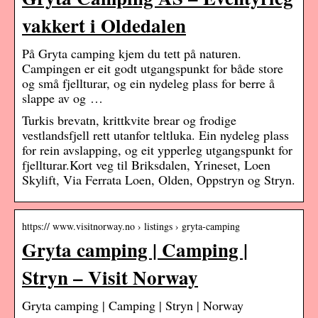
vakkert i Oldedalen
På Gryta camping kjem du tett på naturen.
Campingen er eit godt utgangspunkt for både store
og små fjellturar, og ein nydeleg plass for berre å
slappe av og …
Turkis brevatn, krittkvite brear og frodige
vestlandsfjell rett utanfor teltluka. Ein nydeleg plass
for rein avslapping, og eit ypperleg utgangspunkt for
fjellturar.Kort veg til Briksdalen, Yrineset, Loen
Skylift, Via Ferrata Loen, Olden, Oppstryn og Stryn.
https:// www.visitnorway.no › listings › gryta-camping
Gryta camping | Camping |
Stryn – Visit Norway
Gryta camping | Camping | Stryn | Norway