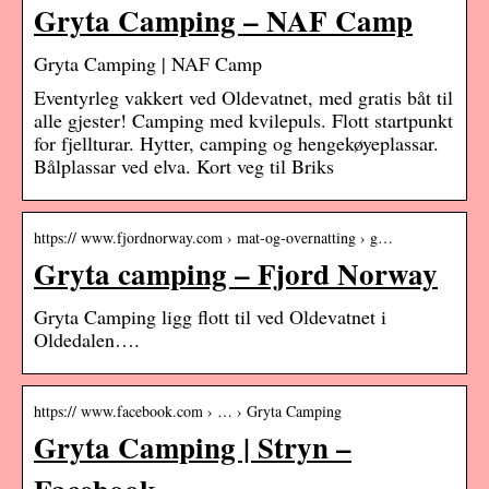
Gryta Camping – NAF Camp
Gryta Camping | NAF Camp
Eventyrleg vakkert ved Oldevatnet, med gratis båt til
alle gjester! Camping med kvilepuls. Flott startpunkt
for fjellturar. Hytter, camping og hengekøyeplassar.
Bålplassar ved elva. Kort veg til Briks
https:// www.fjordnorway.com › mat-og-overnatting › g…
Gryta camping – Fjord Norway
Gryta Camping ligg flott til ved Oldevatnet i
Oldedalen….
https:// www.facebook.com › … › Gryta Camping
Gryta Camping | Stryn –