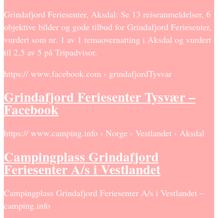
Grindafjord Feriesenter, Aksdal: Se 13 reiseanmeldelser, 6
objektive bilder og gode tilbud for Grindafjord Feriesenter,
vurdert som nr. 1 av 1 temaovernatting i Aksdal og vurdert
til 2,5 av 5 på Tripadvisor.
https:// www.facebook.com › grindafjordTysvar
Grindafjord Feriesenter Tysvær –
Facebook
https:// www.camping.info › Norge › Vestlandet › Aksdal
Campingplass Grindafjord
Feriesenter A/s i Vestlandet
Campingplass Grindafjord Feriesenter A/s i Vestlandet –
camping.info