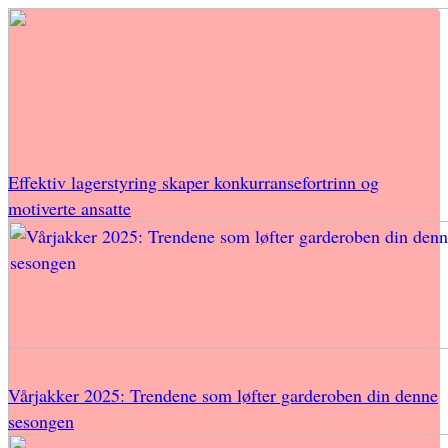
Effektiv lagerstyring skaper konkurransefortrinn og
motiverte ansatte
Vårjakker 2025: Trendene som løfter garderoben din denne
sesongen