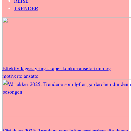
REISE
TRENDER
Effektiv lagerstyring skaper konkurransefortrinn og
motiverte ansatte
Vårjakker 2025: Trendene som løfter garderoben din denne