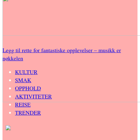
Legg til rette for fantastiske opplevelser – musikk er
nøkkelen
KULTUR
SMAK
OPPHOLD
AKTIVITETER
REISE
TRENDER