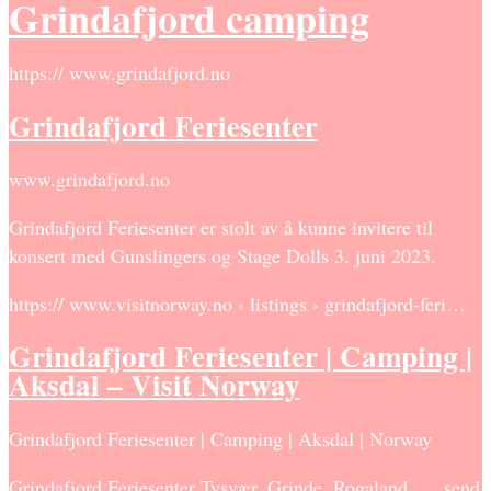
Grindafjord camping
https:// www.grindafjord.no
Grindafjord Feriesenter
www.grindafjord.no
Grindafjord Feriesenter er stolt av å kunne invitere til
konsert med Gunslingers og Stage Dolls 3. juni 2023.
https:// www.visitnorway.no › listings › grindafjord-feri…
Grindafjord Feriesenter | Camping |
Aksdal – Visit Norway
Grindafjord Feriesenter | Camping | Aksdal | Norway
Grindafjord Feriesenter Tysvær, Grinde, Rogaland. … send