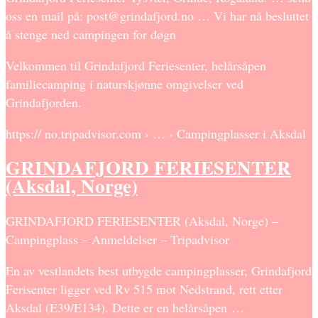
oss en mail på: post@grindafjord.no … Vi har nå besluttet
å stenge ned campingen for døgn
Velkommen til Grindafjord Feriesenter, helårsåpen
familiecamping i naturskjønne omgivelser ved
Grindafjorden.
https:// no.tripadvisor.com › … › Campingplasser i Aksdal
GRINDAFJORD FERIESENTER
(Aksdal, Norge)
GRINDAFJORD FERIESENTER (Aksdal, Norge) –
Campingplass – Anmeldelser – Tripadvisor
En av vestlandets best utbygde campingplasser, Grindafjord
Ferisenter ligger ved Rv 515 mot Nedstrand, rett etter
Aksdal (E39/E134). Dette er en helårsåpen …