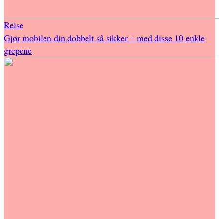
Reise
Gjør mobilen din dobbelt så sikker – med disse 10 enkle
grepene