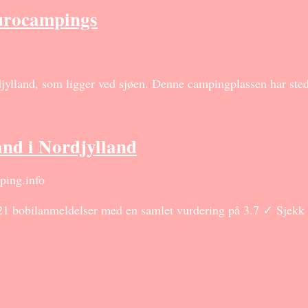
urocampings
ylland, som ligger ved sjøen. Denne campingplassen har st
d i Nordjylland
ping.info
 bobilanmeldelser med en samlet vurdering på 3.7 ✓ Sjekk 