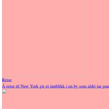
Reise
Å reise til New York gir et innblikk i en by som aldri tar pa