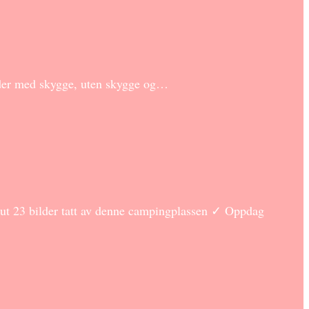
eder med skygge, uten skygge og…
ut 23 bilder tatt av denne campingplassen ✓ Oppdag