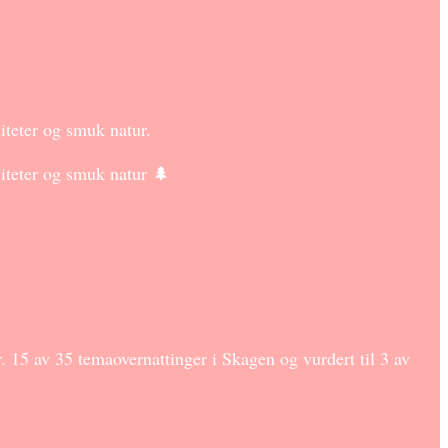
iteter og smuk natur.
iteter og smuk natur 🌲
15 av 35 temaovernattinger i Skagen og vurdert til 3 av