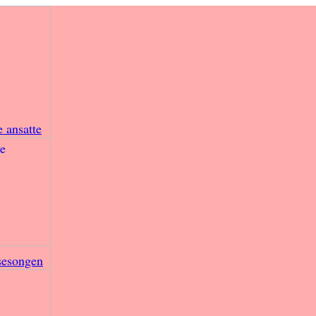
e ansatte
sesongen