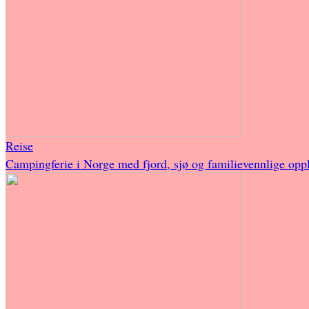
Reise
Campingferie i Norge med fjord, sjø og familievennlige oppl