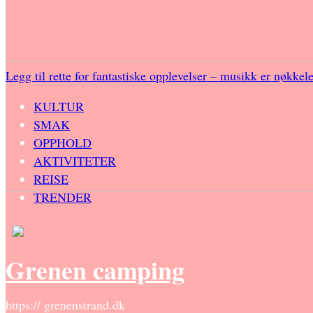
Legg til rette for fantastiske opplevelser – musikk er nøkkel
KULTUR
SMAK
OPPHOLD
AKTIVITETER
REISE
TRENDER
Grenen camping
https:// grenenstrand.dk