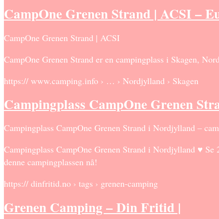
CampOne Grenen Strand | ACSI – E
CampOne Grenen Strand | ACSI
CampOne Grenen Strand er en campingplass i Skagen, Nordj
https:// www.camping.info › … › Nordjylland › Skagen
Campingplass CampOne Grenen Stran
Campingplass CampOne Grenen Strand i Nordjylland – cam
Campingplass CampOne Grenen Strand i Nordjylland ♥ Se 21
denne campingplassen nå!
https:// dinfritid.no › tags › grenen-camping
Grenen Camping – Din Fritid |