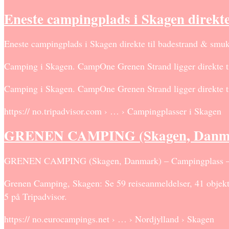
Eneste campingplads i Skagen direkt
Eneste campingplads i Skagen direkte til badestrand & smuk
Camping i Skagen. CampOne Grenen Strand ligger direkte til
Camping i Skagen. CampOne Grenen Strand ligger direkte til
https:// no.tripadvisor.com › … › Campingplasser i Skagen
GRENEN CAMPING (Skagen, Danmar
GRENEN CAMPING (Skagen, Danmark) – Campingplass – A
Grenen Camping, Skagen: Se 59 reiseanmeldelser, 41 objekti
5 på Tripadvisor.
https:// no.eurocampings.net › … › Nordjylland › Skagen