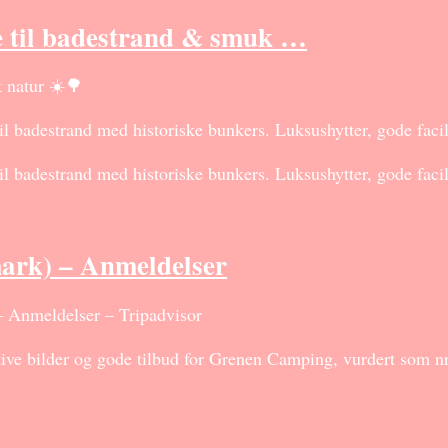
e til badestrand & smuk …
 natur ☀️🌳
 badestrand med historiske bunkers. Luksushytter, gode facil
 badestrand med historiske bunkers. Luksushytter, gode facil
k) – Anmeldelser
nmeldelser – Tripadvisor
ve bilder og gode tilbud for Grenen Camping, vurdert som nr. 