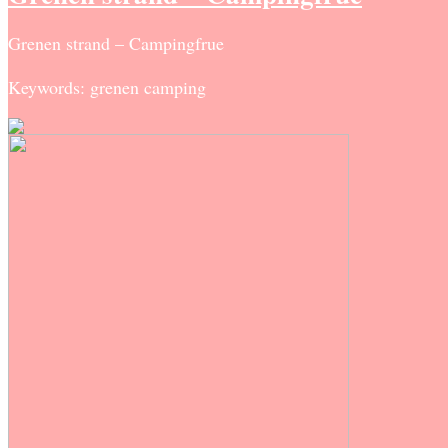
Grenen strand – Campingfrue
Keywords: grenen camping