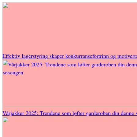
Effektiv lagerstyring skaper konkurransefortrinn og motivert
Vårjakker 2025: Trendene som løfter garderoben din denne 