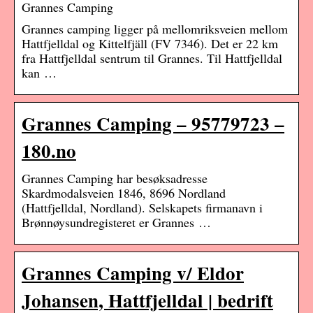
Grannes Camping
Grannes camping ligger på mellomriksveien mellom
Hattfjelldal og Kittelfjäll (FV 7346). Det er 22 km
fra Hattfjelldal sentrum til Grannes. Til Hattfjelldal
kan …
Grannes Camping – 95779723 –
180.no
Grannes Camping har besøksadresse
Skardmodalsveien 1846, 8696 Nordland
(Hattfjelldal, Nordland). Selskapets firmanavn i
Brønnøysundregisteret er Grannes …
Grannes Camping v/ Eldor
Johansen, Hattfjelldal | bedrift