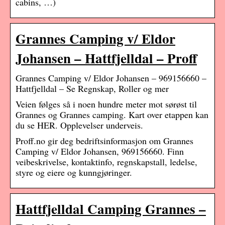
cabins, …)
Grannes Camping v/ Eldor
Johansen – Hattfjelldal – Proff
Grannes Camping v/ Eldor Johansen – 969156660 –
Hattfjelldal – Se Regnskap, Roller og mer
Veien følges så i noen hundre meter mot sørøst til
Grannes og Grannes camping. Kart over etappen kan
du se HER. Opplevelser underveis.
Proff.no gir deg bedriftsinformasjon om Grannes
Camping v/ Eldor Johansen, 969156660. Finn
veibeskrivelse, kontaktinfo, regnskapstall, ledelse,
styre og eiere og kunngjøringer.
Hattfjelldal Camping Grannes –