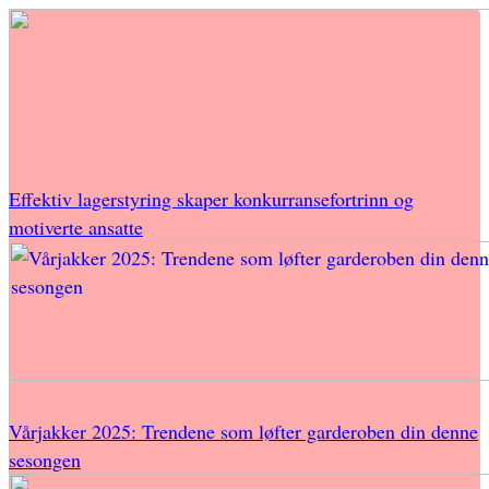
Effektiv lagerstyring skaper konkurransefortrinn og
motiverte ansatte
Vårjakker 2025: Trendene som løfter garderoben din denne
sesongen