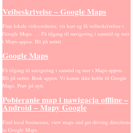
Veibeskrivelse – Google Maps
Finn lokale virksomheter, vis kart og få veibeskrivelser i
Google Maps. … Få tilgang til navigering i sanntid og mer
i Maps-appen. Bli på nettet
Google Maps
Få tilgang til navigering i sanntid og mer i Maps-appen.
Bli på nettet. Bruk appen. Vi kunne ikke koble til Google
Maps. Prøv på nytt.
Pobieranie map i nawigacja offline –
Android – Mapy Google
Find local businesses, view maps and get driving directions
in Google Maps.