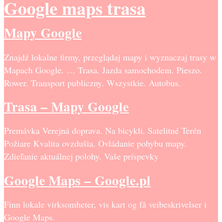
Google maps trasa
Mapy Google
Znajdź lokalne firmy, przeglądaj mapy i wyznaczaj trasy w
Mapach Google. … Trasa. Jazda samochodem. Pieszo.
Rower. Transport publiczny. Wszystkie. Autobus.
Trasa – Mapy Google
Premávka Verejná doprava. Na bicykli. Satelitné Terén
Požiare Kvalita ovzdušia. Ovládanie pohybu mapy.
Zdieľanie aktuálnej polohy. Vaše príspevky
Google Maps – Google.pl
Finn lokale virksomheter, vis kart og få veibeskrivelser i
Google Maps.