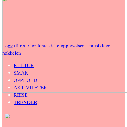
Legg til rette for fantastiske opplevelser – musikk er
nøkkelen
KULTUR
SMAK
OPPHOLD
AKTIVITETER
REISE
TRENDER