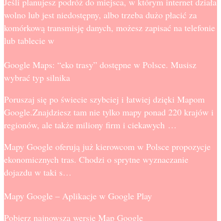
Jeśli planujesz podróż do miejsca, w którym internet działa
wolno lub jest niedostępny, albo trzeba dużo płacić za
komórkową transmisję danych, możesz zapisać na telefonie
lub tablecie w
Google Maps: “eko trasy” dostępne w Polsce. Musisz
wybrać typ silnika
Poruszaj się po świecie szybciej i łatwiej dzięki Mapom
Google.Znajdziesz tam nie tylko mapy ponad 220 krajów i
regionów, ale także miliony firm i ciekawych …
Mapy Google oferują już kierowcom w Polsce propozycje
ekonomicznych tras. Chodzi o sprytne wyznaczanie
dojazdu w taki s…
Mapy Google – Aplikacje w Google Play
Pobierz najnowszą wersję Map Google