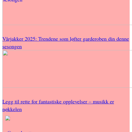
Vårjakker 2025: Trendene som løfter garderoben din denne
sesongen
Legg til rette for fantastiske opplevelser – musikk er
nøkkelen