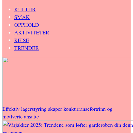
KULTUR
SMAK
OPPHOLD
AKTIVITETER
REISE
TRENDER
Effektiv lagerstyring skaper konkurransefortrinn og
motiverte ansatte