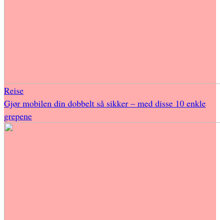
Reise
Gjør mobilen din dobbelt så sikker – med disse 10 enkle
grepene