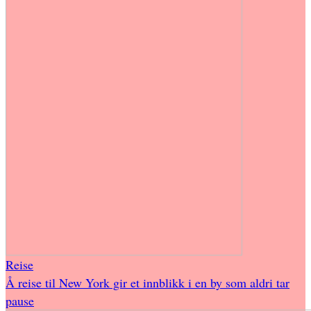
Reise
Å reise til New York gir et innblikk i en by som aldri tar
pause