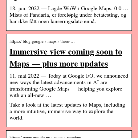
18. jun. 2022 — Lagde WoW i Google Maps. 0 0 …
Mists of Pandaria, er foreløpig under betatesting, og
har ikke fått noen lanseringsdato ennå.
https:// blog.google › maps › three-…
Immersive view coming soon to
Maps — plus more updates
11. mai 2022 — Today at Google I/O, we announced
new ways the latest advancements in AI are
transforming Google Maps — helping you explore
with an all-new …
Take a look at the latest updates to Maps, including
a more intuitive, immersive way to explore the
world.
https:// www.google.no › maps › preview