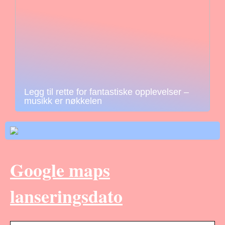
Legg til rette for fantastiske opplevelser –
musikk er nøkkelen
Google maps
lanseringsdato