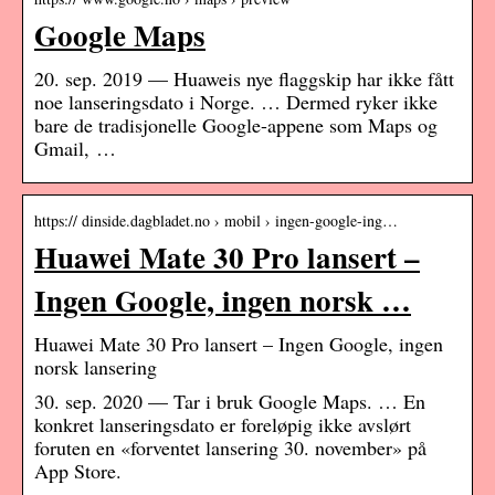
Google Maps
20. sep. 2019 — Huaweis nye flaggskip har ikke fått
noe lanseringsdato i Norge. … Dermed ryker ikke
bare de tradisjonelle Google-appene som Maps og
Gmail, …
https:// dinside.dagbladet.no › mobil › ingen-google-ing…
Huawei Mate 30 Pro lansert –
Ingen Google, ingen norsk …
Huawei Mate 30 Pro lansert – Ingen Google, ingen
norsk lansering
30. sep. 2020 — Tar i bruk Google Maps. … En
konkret lanseringsdato er foreløpig ikke avslørt
foruten en «forventet lansering 30. november» på
App Store.