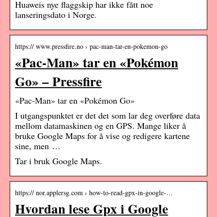
Huaweis nye flaggskip har ikke fått noe
lanseringsdato i Norge.
https:// www.pressfire.no › pac-man-tar-en-pokemon-go
«Pac-Man» tar en «Pokémon
Go» – Pressfire
«Pac-Man» tar en «Pokémon Go»
I utgangspunktet er det det som lar deg overføre data
mellom datamaskinen og en GPS. Mange liker å
bruke Google Maps for å vise og redigere kartene
sine, men …
Tar i bruk Google Maps.
https:// nor.applersg.com › how-to-read-gpx-in-google-…
Hvordan lese Gpx i Google