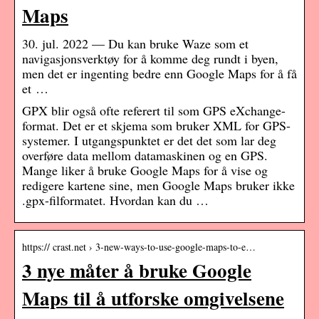
Maps
30. jul. 2022 — Du kan bruke Waze som et
navigasjonsverktøy for å komme deg rundt i byen,
men det er ingenting bedre enn Google Maps for å få
et …
GPX blir også ofte referert til som GPS eXchange-
format. Det er et skjema som bruker XML for GPS-
systemer. I utgangspunktet er det det som lar deg
overføre data mellom datamaskinen og en GPS.
Mange liker å bruke Google Maps for å vise og
redigere kartene sine, men Google Maps bruker ikke
.gpx-filformatet. Hvordan kan du …
https:// crast.net › 3-new-ways-to-use-google-maps-to-e…
3 nye måter å bruke Google
Maps til å utforske omgivelsene