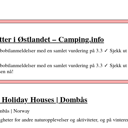
ter i Østlandet – Camping.info
bobilanmeldelser med en samlet vurdering på 3.3 ✓ Sjekk ut 5
bobilanmeldelser med en samlet vurdering på 3.3 ✓ Sjekk ut 5
en nå!
 & Holiday Houses | Dombås
ombås | Norway
gheter for andre naturopplevelser og aktiviteter, og på vinter