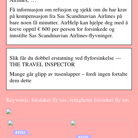
Få informasjon om refusjon og sjekk om du har krav
på kompensasjon fra Sas Scandinavian Airlines på
bare noen få minutter. AirHelp kan hjelpe deg med å
kreve opptil € 600 per person for forsinkede og
innstilte Sas Scandinavian Airlines-flyvninger.
Slik får du dobbel erstatning ved flyforsinkelse —
THE TRAVEL INSPECTOR
Mange går glipp av tusenlapper – fordi ingen fortalte
dem dette
Keywords: forsinket fly sas, rettigheter forsinket fly sas
REISE
REISE