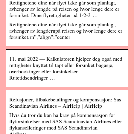
Rettighetene dine når flyet ikke går som planlagt,
avhenger av lengde på reisen og hvor lenge dere er
forsinket. Dine flyrettigheter på 1-2-3 …
Rettighetene dine når flyet ikke går som planlagt,
avhenger av lengdernpå reisen og hvor lenge dere er
forsinket.rn”,”align”:”center
11. mai 2022 — Kalkulatoren hjelper deg også med
rettigheter knyttet til tapt eller forsinket bagasje,
overbookinger eller forsinkelser.
Rutetidsendringer …
Refusjoner, tilbakebetalinger og kompensasjon: Sas
Scandinavian Airlines – AirHelp | AirHelp
Hvis du tror du kan ha krav på kompensasjon for
flyforsinkelser med SAS Scandinavian Airlines eller
flykanselleringer med SAS Scandinavian
Airlines, …