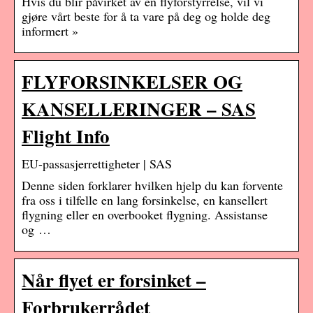
Hvis du blir påvirket av en flyforstyrrelse, vil vi
gjøre vårt beste for å ta vare på deg og holde deg
informert »
FLYFORSINKELSER OG
KANSELLERINGER – SAS
Flight Info
EU-passasjerrettigheter | SAS
Denne siden forklarer hvilken hjelp du kan forvente
fra oss i tilfelle en lang forsinkelse, en kansellert
flygning eller en overbooket flygning. Assistanse
og …
Når flyet er forsinket –
Forbrukerrådet