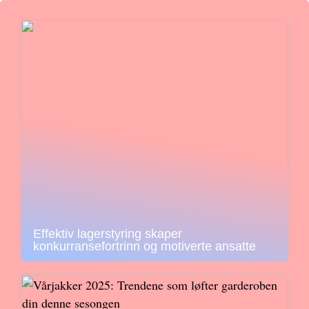
Effektiv lagerstyring skaper
konkurransefortrinn og motiverte ansatte