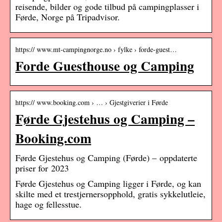
reisende, bilder og gode tilbud på campingplasser i
Førde, Norge på Tripadvisor.
https:// www.mt-campingnorge.no › fylke › forde-guest…
Forde Guesthouse og Camping
https:// www.booking.com › … › Gjestgiverier i Førde
Førde Gjestehus og Camping –
Booking.com
Førde Gjestehus og Camping (Førde) – oppdaterte
priser for 2023
Førde Gjestehus og Camping ligger i Førde, og kan
skilte med et trestjernersopphold, gratis sykkelutleie,
hage og fellesstue.