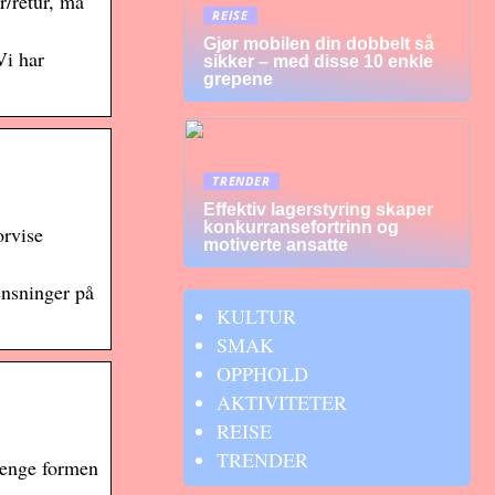
r/retur, må
REISE
Gjør mobilen din dobbelt så
Vi har
sikker – med disse 10 enkle
grepene
TRENDER
Effektiv lagerstyring skaper
konkurransefortrinn og
orvise
motiverte ansatte
ensninger på
KULTUR
SMAK
OPPHOLD
AKTIVITETER
REISE
TRENDER
 lenge formen