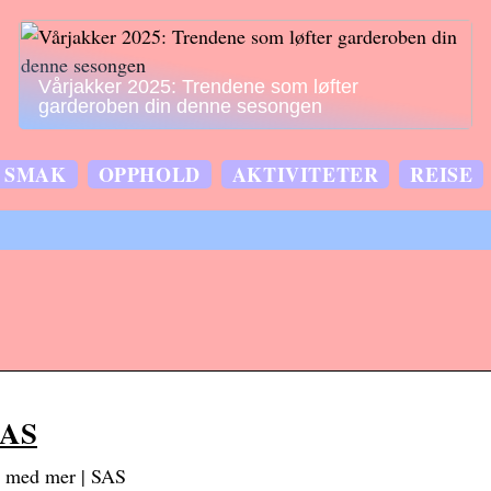
Vårjakker 2025: Trendene som løfter
garderoben din denne sesongen
SMAK
OPPHOLD
AKTIVITETER
REISE
SAS
rt med mer | SAS