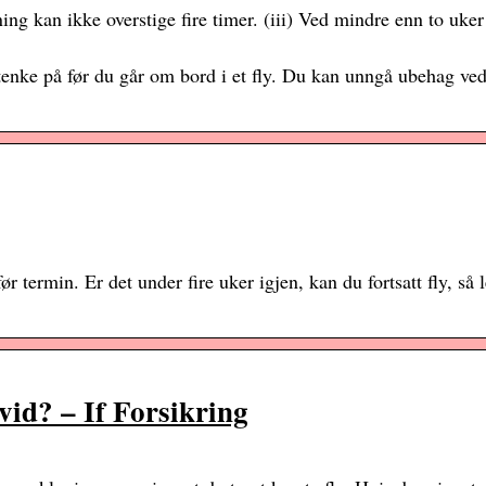
ng kan ikke overstige fire timer. (iii) Ved mindre enn to uker
tenke på før du går om bord i et fly. Du kan unngå ubehag ved
 termin. Er det under fire uker igjen, kan du fortsatt fly, så
vid? – If Forsikring