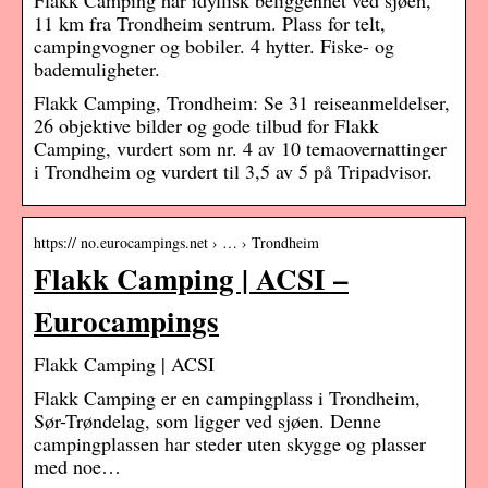
Flakk Camping har idyllisk beliggenhet ved sjøen,
11 km fra Trondheim sentrum. Plass for telt,
campingvogner og bobiler. 4 hytter. Fiske- og
bademuligheter.
Flakk Camping, Trondheim: Se 31 reiseanmeldelser,
26 objektive bilder og gode tilbud for Flakk
Camping, vurdert som nr. 4 av 10 temaovernattinger
i Trondheim og vurdert til 3,5 av 5 på Tripadvisor.
https:// no.eurocampings.net › … › Trondheim
Flakk Camping | ACSI –
Eurocampings
Flakk Camping | ACSI
Flakk Camping er en campingplass i Trondheim,
Sør-Trøndelag, som ligger ved sjøen. Denne
campingplassen har steder uten skygge og plasser
med noe…