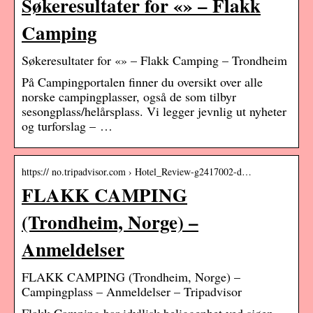
Søkeresultater for «» – Flakk
Camping
Søkeresultater for «» – Flakk Camping – Trondheim
På Campingportalen finner du oversikt over alle
norske campingplasser, også de som tilbyr
sesongplass/helårsplass. Vi legger jevnlig ut nyheter
og turforslag – …
https:// no.tripadvisor.com › Hotel_Review-g2417002-d…
FLAKK CAMPING
(Trondheim, Norge) –
Anmeldelser
FLAKK CAMPING (Trondheim, Norge) –
Campingplass – Anmeldelser – Tripadvisor