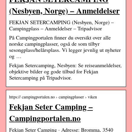
(Nesbyen, Norge) – Anmeldelser
FEKJAN SETERCAMPING (Nesbyen, Norge) –
Campingplass – Anmeldelser – Tripadvisor
På Campingportalen finner du oversikt over alle
norske campingplasser, også de som tilbyr
sesongplass/helårsplass. Vi legger jevnlig ut nyheter
og …
Fekjan Setercamping, Nesbyen: Se reiseanmeldelser,
objektive bilder og gode tilbud for Fekjan
Setercamping på Tripadvisor.
https:// campingportalen.no › campingplasser › viken
Fekjan Seter Camping –
Campingportalen.no
Fekjan Seter Camping · Adresse: Bromma, 3540