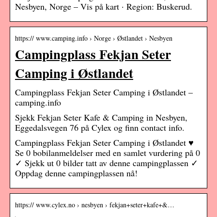
Nesbyen, Norge – Vis på kart · Region: Buskerud.
https:// www.camping.info › Norge › Østlandet › Nesbyen
Campingplass Fekjan Seter
Camping i Østlandet
Campingplass Fekjan Seter Camping i Østlandet –
camping.info
Sjekk Fekjan Seter Kafe & Camping in Nesbyen,
Eggedalsvegen 76 på Cylex og finn contact info.
Campingplass Fekjan Seter Camping i Østlandet ♥
Se 0 bobilanmeldelser med en samlet vurdering på 0
✓ Sjekk ut 0 bilder tatt av denne campingplassen ✓
Oppdag denne campingplassen nå!
https:// www.cylex.no › nesbyen › fekjan+seter+kafe+&…