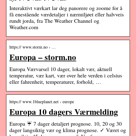
Interaktivt værkart lar deg panorere og zoome for å
få enestående værdetaljer i nærmiljøet eller halvveis
rundt jorda, fra The Weather Channel og
Weather.com
https:// www.storm.no › …
Europa – storm.no
Europa Værvarsel 10 dager, lokalt vær, aktuell
temperatur, vær kart, vær over hele verden i celsius
eller fahrenheit, temperaturer, forhold, …
https:// www.1blueplanet.net › europe
Europa 10 dagers Værmelding
Europa ☔ 7 dager detaljert prognose. 10, 20 og 30
dager langsiktig vær og klima prognose. ✓ Været og