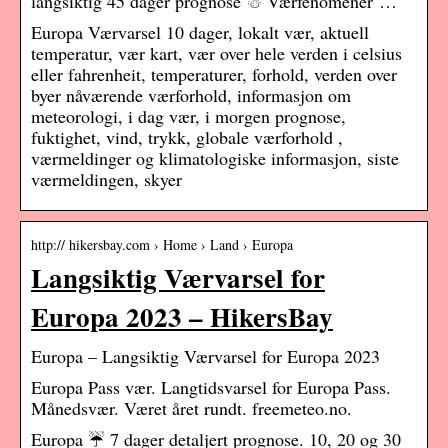
langsiktig 45 dager prognose ☃ Værfenomener …
Europa Værvarsel 10 dager, lokalt vær, aktuell
temperatur, vær kart, vær over hele verden i celsius
eller fahrenheit, temperaturer, forhold, verden over
byer nåværende værforhold, informasjon om
meteorologi, i dag vær, i morgen prognose,
fuktighet, vind, trykk, globale værforhold ,
værmeldinger og klimatologiske informasjon, siste
værmeldingen, skyer
http:// hikersbay.com › Home › Land › Europa
Langsiktig Værvarsel for
Europa 2023 – HikersBay
Europa – Langsiktig Værvarsel for Europa 2023
Europa Pass vær. Langtidsvarsel for Europa Pass.
Månedsvær. Været året rundt. freemeteo.no.
Europa ☔ 7 dager detaljert prognose. 10, 20 og 30