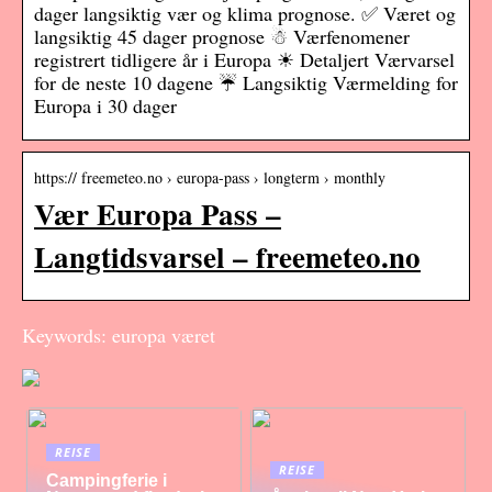
dager langsiktig vær og klima prognose. ✅ Været og
langsiktig 45 dager prognose ☃ Værfenomener
registrert tidligere år i Europa ☀ Detaljert Værvarsel
for de neste 10 dagene ☔ Langsiktig Værmelding for
Europa i 30 dager
https:// freemeteo.no › europa-pass › longterm › monthly
Vær Europa Pass –
Langtidsvarsel – freemeteo.no
Keywords: europa været
REISE
REISE
Campingferie i