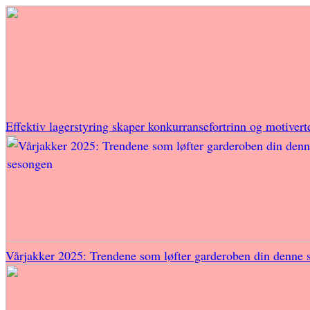
Effektiv lagerstyring skaper konkurransefortrinn og motivert
Vårjakker 2025: Trendene som løfter garderoben din denne 