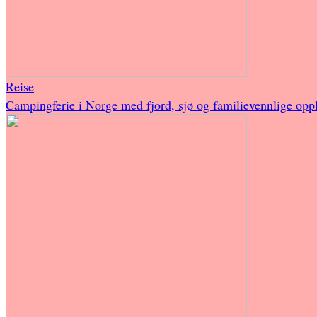
Reise
Campingferie i Norge med fjord, sjø og familievennlige oppl