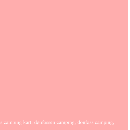
ss camping kart, dønfossen camping, donfoss camping,