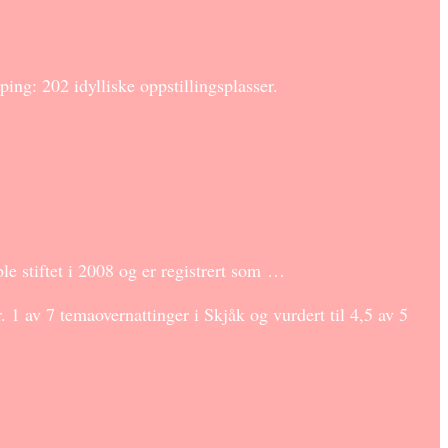
2 idylliske oppstillingsplasser.
e stiftet i 2008 og er registrert som …
1 av 7 temaovernattinger i Skjåk og vurdert til 4,5 av 5