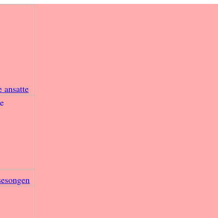
e ansatte
sesongen