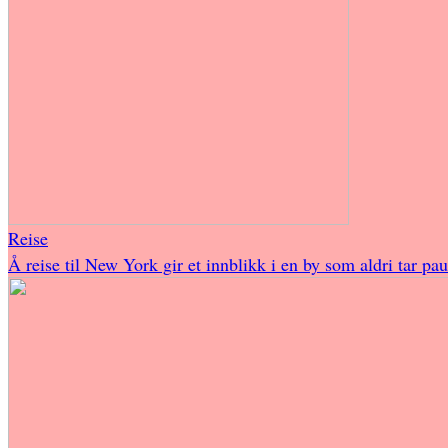
Reise
Å reise til New York gir et innblikk i en by som aldri tar pa