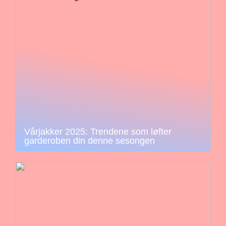
Vårjakker 2025: Trendene som løfter
garderoben din denne sesongen