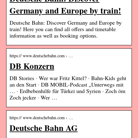
Germany and Europe by train!
Deutsche Bahn: Discover Germany and Europe by
train! Here you can find all offers and timetable
information as well as booking options.
https:// www.deutschebahn.com › …
DB Konzern
DB Stories · Wer war Fritz Kittel? · Bahn-Kids geht
an den Start · DB MOBIL-Podcast „Unterwegs mit
… · Erdbebenhilfe für Türkei und Syrien · Zoch öm
Zoch jecker · Wer …
https:// www.deutschebahn.com › …
Deutsche Bahn AG