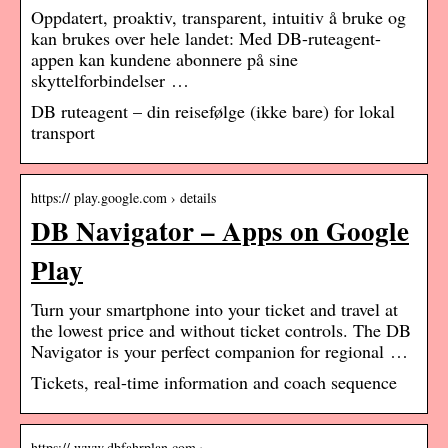
Oppdatert, proaktiv, transparent, intuitiv å bruke og
kan brukes over hele landet: Med DB-ruteagent-
appen kan kundene abonnere på sine
skyttelforbindelser …
DB ruteagent – din reisefølge (ikke bare) for lokal
transport
https:// play.google.com › details
DB Navigator – Apps on Google
Play
Turn your smartphone into your ticket and travel at
the lowest price and without ticket controls. The DB
Navigator is your perfect companion for regional …
Tickets, real-time information and coach sequence
https:// www.dbfahrplan.com › …