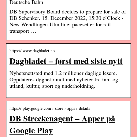
Deutsche Bahn
DB Supervisory Board decides to prepare for sale of
DB Schenker. 15. December 2022, 15:30 o’Clock ·
New Wendlingen-Ulm line: pacesetter for rail
transport …
https:// www.dagbladet.no
Dagbladet – først med siste nytt
Nyhetsnettsted med 1.2 millioner daglige lesere.
Oppdateres døgnet rundt med nyheter fra inn- og
utland, kultur, sport og underholdning.
https:// play.google.com › store › apps › details
DB Streckenagent – Apper på
Google Play