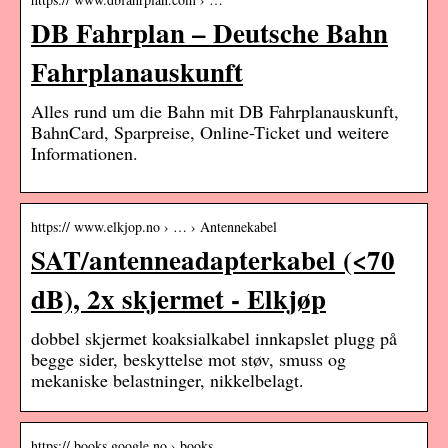
DB Fahrplan – Deutsche Bahn
Fahrplanauskunft
Alles rund um die Bahn mit DB Fahrplanauskunft,
BahnCard, Sparpreise, Online-Ticket und weitere
Informationen.
https:// www.elkjop.no › … › Antennekabel
SAT/antenneadapterkabel (<70
dB), 2x skjermet - Elkjøp
dobbel skjermet koaksialkabel innkapslet plugg på
begge sider, beskyttelse mot støv, smuss og
mekaniske belastninger, nikkelbelagt.
https:// books.google.no › books