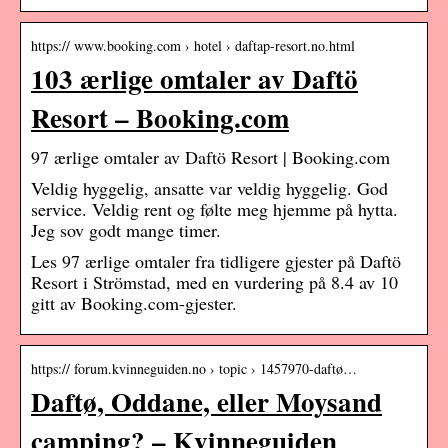
https:// www.booking.com › hotel › daftap-resort.no.html
103 ærlige omtaler av Daftö
Resort – Booking.com
97 ærlige omtaler av Daftö Resort | Booking.com
Veldig hyggelig, ansatte var veldig hyggelig. God
service. Veldig rent og følte meg hjemme på hytta.
Jeg sov godt mange timer.
Les 97 ærlige omtaler fra tidligere gjester på Daftö
Resort i Strömstad, med en vurdering på 8.4 av 10
gitt av Booking.com-gjester.
https:// forum.kvinneguiden.no › topic › 1457970-daftø…
Daftø, Oddane, eller Moysand
camping? – Kvinneguiden