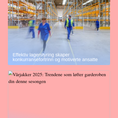
Effektiv lagerstyring skaper
konkurransefortrinn og motiverte ansatte