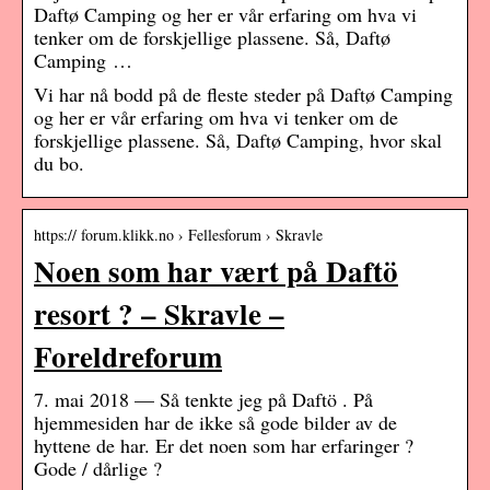
Daftø Camping og her er vår erfaring om hva vi
tenker om de forskjellige plassene. Så, Daftø
Camping …
Vi har nå bodd på de fleste steder på Daftø Camping
og her er vår erfaring om hva vi tenker om de
forskjellige plassene. Så, Daftø Camping, hvor skal
du bo.
https:// forum.klikk.no › Fellesforum › Skravle
Noen som har vært på Daftö
resort ? – Skravle –
Foreldreforum
7. mai 2018 — Så tenkte jeg på Daftö . På
hjemmesiden har de ikke så gode bilder av de
hyttene de har. Er det noen som har erfaringer ?
Gode / dårlige ?