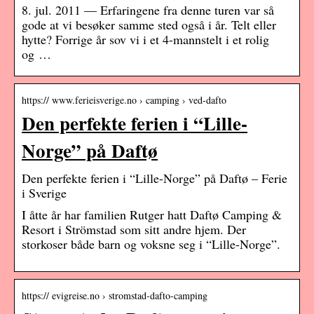
8. jul. 2011 — Erfaringene fra denne turen var så
gode at vi besøker samme sted også i år. Telt eller
hytte? Forrige år sov vi i et 4-mannstelt i et rolig
og …
https:// www.ferieisverige.no › camping › ved-dafto
Den perfekte ferien i “Lille-
Norge” på Daftø
Den perfekte ferien i “Lille-Norge” på Daftø – Ferie
i Sverige
I åtte år har familien Rutger hatt Daftø Camping &
Resort i Strömstad som sitt andre hjem. Der
storkoser både barn og voksne seg i “Lille-Norge”.
https:// evigreise.no › stromstad-dafto-camping