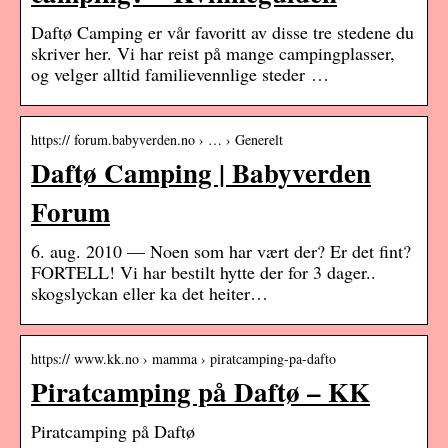
Daftø Camping er vår favoritt av disse tre stedene du
skriver her. Vi har reist på mange campingplasser,
og velger alltid familievennlige steder …
https:// forum.babyverden.no › … › Generelt
Daftø Camping | Babyverden
Forum
6. aug. 2010 — Noen som har vært der? Er det fint?
FORTELL! Vi har bestilt hytte der for 3 dager..
skogslyckan eller ka det heiter…
https:// www.kk.no › mamma › piratcamping-pa-dafto
Piratcamping på Daftø – KK
Piratcamping på Daftø