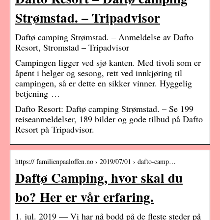
Strømstad. – Tripadvisor
Daftø camping Strømstad. – Anmeldelse av Dafto
Resort, Stromstad – Tripadvisor
Campingen ligger ved sjø kanten. Med tivoli som er
åpent i helger og sesong, rett ved innkjøring til
campingen, så er dette en sikker vinner. Hyggelig
betjening …
Dafto Resort: Daftø camping Strømstad. – Se 199
reiseanmeldelser, 189 bilder og gode tilbud på Dafto
Resort på Tripadvisor.
https:// familienpaaloffen.no › 2019/07/01 › dafto-camp…
Daftø Camping, hvor skal du
bo? Her er vår erfaring.
1. jul. 2019 — Vi har nå bodd på de fleste steder på