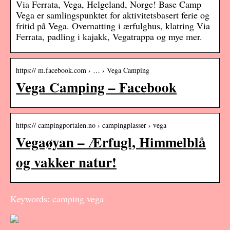
Via Ferrata, Vega, Helgeland, Norge! Base Camp
Vega er samlingspunktet for aktivitetsbasert ferie og
fritid på Vega. Overnatting i ærfulghus, klatring Via
Ferrata, padling i kajakk, Vegatrappa og mye mer.
https:// m.facebook.com › … › Vega Camping
Vega Camping – Facebook
https:// campingportalen.no › campingplasser › vega
Vegaøyan – Ærfugl, Himmelblå
og vakker natur!
Keywords: camping vega