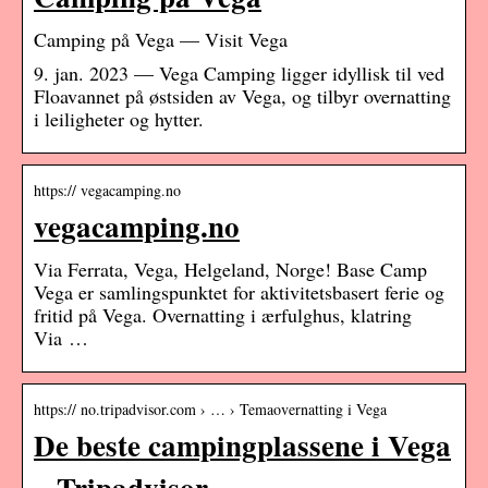
Camping på Vega — Visit Vega
9. jan. 2023 — Vega Camping ligger idyllisk til ved
Floavannet på østsiden av Vega, og tilbyr overnatting
i leiligheter og hytter.
https:// vegacamping.no
vegacamping.no
Via Ferrata, Vega, Helgeland, Norge! Base Camp
Vega er samlingspunktet for aktivitetsbasert ferie og
fritid på Vega. Overnatting i ærfulghus, klatring
Via …
https:// no.tripadvisor.com › … › Temaovernatting i Vega
De beste campingplassene i Vega
– Tripadvisor