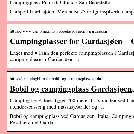
Campingplass Piani di Clodia · San Benedetto …
Campe i Gardasjøen. Men helst 75 årligt inspiserte campi
https:// www.camping.info › populaer-region › gardasjøen
Campingplasser for Gardasjøen – 
Laget med ♥ Finn den perfekte campingplassen i Gardas
campingplasser i Gardasjøen …
https:// campingbil.net › bobil-og-campingplass-gardasj…
Bobil og campingplass Gardasjøen,
Camping Le Palme ligger 200 meter fra stranden ved Gard
utendørsbasseng med massasjestråler og …
Bobil og campingplass ved Gardasjøen, Italia. Campingpl
Peschiera del Garda