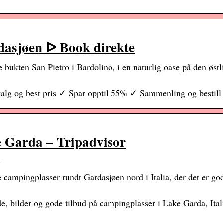
asjøen ᐅ Book direkte
 bukten San Pietro i Bardolino, i en naturlig oase på den øst
alg og best pris ✓ Spar opptil 55% ✓ Sammenling og bestill
e Garda – Tripadvisor
r
mpingplasser rundt Gardasjøen nord i Italia, der det er godt 
, bilder og gode tilbud på campingplasser i Lake Garda, Ital