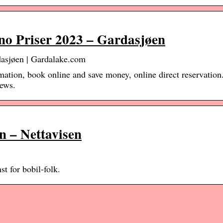
no Priser 2023 – Gardasjøen
asjøen | Gardalake.com
tion, book online and save money, online direct reservation.
ews.
n – Nettavisen
t for bobil-folk.