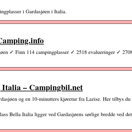
ngplasser i Gardasjøen i Italia.
Camping.info
jøen ✓ Finn 114 campingplasser ✓ 2518 evalueringer ✓ 2708
 Italia – Campingbil.net
asjøen og en 10-minutters kjøretur fra Lazise. Her tilbys du
ass Bella Italia ligger ved Gardasjøens sørlige bredde ved de