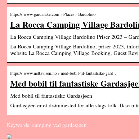
https:// www.gardalake.com › Places › Bardolino
La Rocca Camping Village Bardoli
La Rocca Camping Village Bardolino Priser 2023 – Gard
La Rocca Camping Village Bardolino, priser 2023, informa
website La Rocca Camping Village Booking, Guest Revi
https:// www.nettavisen.no › med-bobil-til-fantastiske-gard…
Med bobil til fantastiske Gardasjøe
Med bobil til fantastiske Gardasjøen
Gardasjøen er et drømmested for alle slags folk. Ikke mins
Keywords: camping ved gardasjøen