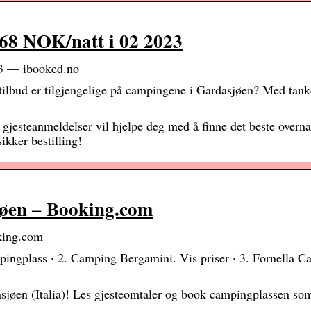
68 NOK/natt i 02 2023
23 — ibooked.no
ilbud er tilgjengelige på campingene i Gardasjøen? Med tank
gjesteanmeldelser vil hjelpe deg med å finne det beste overna
sikker bestilling!
jøen – Booking.com
oking.com
mpingplass · 2. Camping Bergamini. Vis priser · 3. Fornella 
sjøen (Italia)! Les gjesteomtaler og book campingplassen so