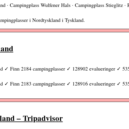
d · Campingplass Wulfener Hals · Campingplass Stieglitz · 
ampingplasser i Nordtyskland i Tyskland.
land
nd ✓ Finn 2184 campingplasser ✓ 128902 evalueringer ✓ 535
nd ✓ Finn 2183 campingplasser ✓ 128916 evalueringer ✓ 535
land – Tripadvisor