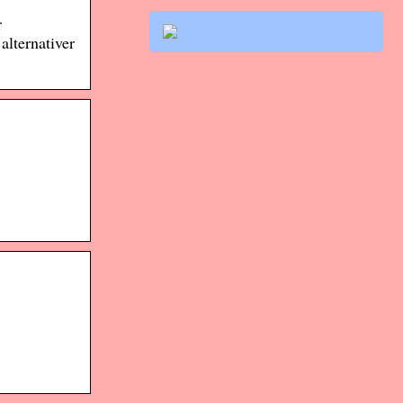
r
 alternativer