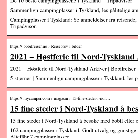
De 10 beste campingplassene i Tyskland – Tripadvisor
Sammenlign campingplasser i Tyskland, les pålitelige anm
Campingplasser i Tyskland: Se anmeldelser fra reisende,
Tripadvisor.
https:// bobilreiser.no › Reisebrev i bilder
2021 – Høstferie til Nord-Tyskland 
2021 – Høstferie til Nord-Tyskland Arkiver | Bobilreiser
5 stjerner | Sammenlign campingplasser i Tyskland, les på
https:// mycamper.com › magasin › 15-fine-steder-i-nor…
15 fine steder i Nord-Tyskland å be
15 fine steder i Nord-Tyskland å besøke med bobil ell
162 campingplasser i Tyskland. Godt utvalg og gunstige 
Altefähr 7 campingplasser …