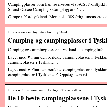
Campingplasser som kan reserveres via ACSI Nordtysklan
Strand Ostsee Camping · Campingpark ‘ …
Campe i Nordtyskland. Men helst 389 årligt inspiserte c
https:// www.camping.info › land › tyskland
Camping og campingplasser i Tysk
Camping og campingplasser i Tyskland – camping.info
Laget med ♥ Finn den perfekte campingplassen i Tyskla
campingplasser i Tyskland …
Laget med ♥ Finn den perfekte campingplassen i Tyskla
campingplasser i Tyskland ✓ Oppdag dem nå!
https:// no.tripadvisor.com › Hotels-g187275-c3-zff29-…
De 10 beste campingplassene i Tysk