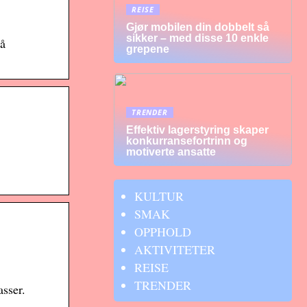
REISE
Gjør mobilen din dobbelt så
sikker – med disse 10 enkle
på
grepene
TRENDER
Effektiv lagerstyring skaper
konkurransefortrinn og
motiverte ansatte
KULTUR
SMAK
OPPHOLD
AKTIVITETER
REISE
TRENDER
sser.