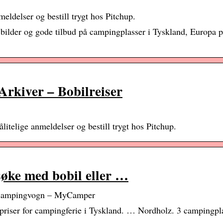
eldelser og bestill trygt hos Pitchup.
 bilder og gode tilbud på campingplasser i Tyskland, Europa 
Arkiver – Bobilreiser
litelige anmeldelser og bestill trygt hos Pitchup.
søke med bobil eller …
er campingvogn – MyCamper
priser for campingferie i Tyskland. … Nordholz. 3 campingpla