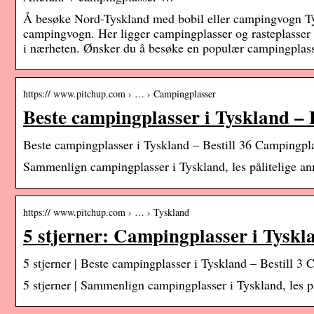
Å besøke Nord-Tyskland med bobil eller campingvogn Tyskl
campingvogn. Her ligger campingplasser og rasteplasser tett 
i nærheten. Ønsker du å besøke en populær campingplas
https:// www.pitchup.com › … › Campingplasser
Beste campingplasser i Tyskland – 
Beste campingplasser i Tyskland – Bestill 36 Campingpl
Sammenlign campingplasser i Tyskland, les pålitelige anm
https:// www.pitchup.com › … › Tyskland
5 stjerner: Campingplasser i Tyskl
5 stjerner | Beste campingplasser i Tyskland – Bestill 
5 stjerner | Sammenlign campingplasser i Tyskland, les på