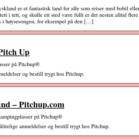
and er et fantastisk land for alle som reiser med bobil elle
i tett, og skulle ett sted være fullt er det nesten alltid flere
s i høysesongen, for eksempel på den […]
Pitch Up
asser på Pitchup®
eldelser og bestill trygt hos Pitchup.
and – Pitchup.com
3 Campingplasser på Pitchup®
litelige anmeldelser og bestill trygt hos Pitchup.