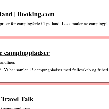
kland | Booking.com
priser for campingferie i Tyskland. Les omtaler av campingpl
ke campingpladser
andlines
d. Vi har samlet 13 campingpladser med fællesskab og frihed
 Travel Talk
750 campingplasser