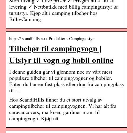
Stort utvalg ✓ Lave priser ✓ Prisgaranti ✓ Rask
levering ✓ Nettbutikk med billig campingutstyr &
turutstyr. Kjøp alt i camping tilbehør hos
BilligCamping
https:// scandihills.no › Produkter › Campingutstyr
Tilbehør til campingvogn |
Utstyr til vogn og bobil online
I denne guiden går vi gjennom noe av vårt mest
populære tilbehør til campingvogner og bobiler.
Enten du har en fast plass eller drar fra campingplass
til …
Hos ScandiHills finner du et stort utvalg av
campingtilbehør til campingvognen. Vi har alt fra
caravancovers, markiser, gardiner m.m. til
campingvogn. Kjøp nå