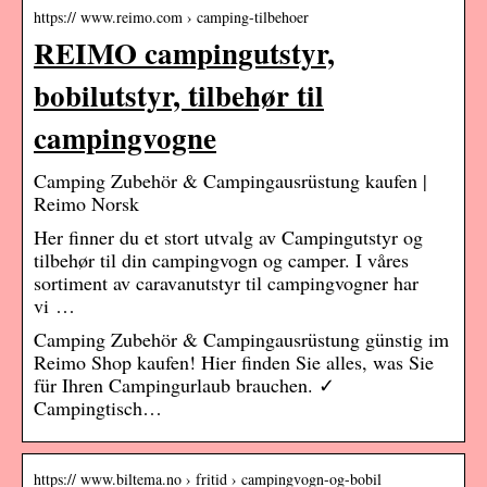
https:// www.reimo.com › camping-tilbehoer
REIMO campingutstyr,
bobilutstyr, tilbehør til
campingvogne
Camping Zubehör & Campingausrüstung kaufen |
Reimo Norsk
Her finner du et stort utvalg av Campingutstyr og
tilbehør til din campingvogn og camper. I våres
sortiment av caravanutstyr til campingvogner har
vi …
Camping Zubehör & Campingausrüstung günstig im
Reimo Shop kaufen! Hier finden Sie alles, was Sie
für Ihren Campingurlaub brauchen. ✓
Campingtisch…
https:// www.biltema.no › fritid › campingvogn-og-bobil