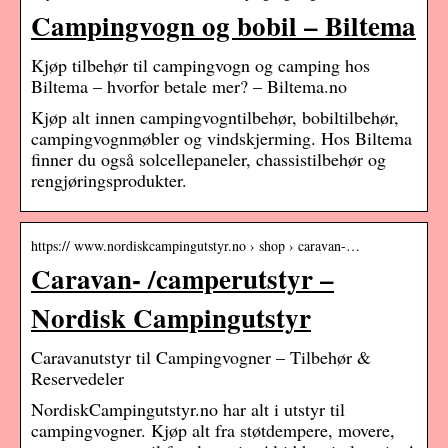
Campingvogn og bobil – Biltema
Kjøp tilbehør til campingvogn og camping hos
Biltema – hvorfor betale mer? – Biltema.no
Kjøp alt innen campingvogntilbehør, bobiltilbehør,
campingvognmøbler og vindskjerming. Hos Biltema
finner du også solcellepaneler, chassistilbehør og
rengjøringsprodukter.
https:// www.nordiskcampingutstyr.no › shop › caravan-…
Caravan- /camperutstyr –
Nordisk Campingutstyr
Caravanutstyr til Campingvogner – Tilbehør &
Reservedeler
NordiskCampingutstyr.no har alt i utstyr til
campingvogner. Kjøp alt fra støtdempere, movere,