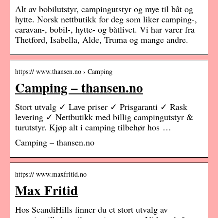
Alt av bobilutstyr, campingutstyr og mye til båt og
hytte. Norsk nettbutikk for deg som liker camping-,
caravan-, bobil-, hytte- og båtlivet. Vi har varer fra
Thetford, Isabella, Alde, Truma og mange andre.
https:// www.thansen.no › Camping
Camping – thansen.no
Stort utvalg ✓ Lave priser ✓ Prisgaranti ✓ Rask
levering ✓ Nettbutikk med billig campingutstyr &
turutstyr. Kjøp alt i camping tilbehør hos …
Camping – thansen.no
https:// www.maxfritid.no
Max Fritid
Hos ScandiHills finner du et stort utvalg av