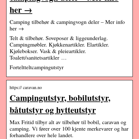
her →
Camping tilbehør & campingvogn deler – Mer info
her →
Telt & tilbehør. Soveposer & liggeunderlag.
Campingmøbler. Kjøkkenartikler. Elartikler.
Kjølebokser. Vask & pleieartikler.
Toalett/sanitetsartikler …
Forteltteltcampingutstyr
https:// caravan.no
Campingutstyr, bobilutstyr,
båtutstyr og hytteutstyr
Max Fritid tilbyr alt av tilbehør til bobil, caravan og
camping. Vi fører over 100 kjente merkevarer og har
forhandlere over hele landet.