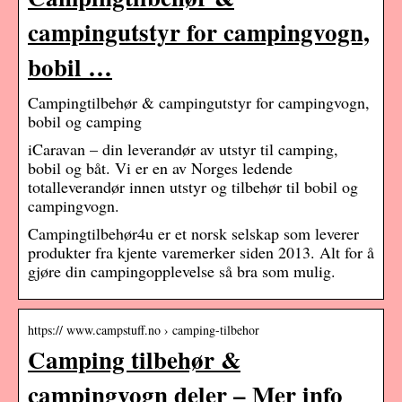
campingutstyr for campingvogn,
bobil …
Campingtilbehør & campingutstyr for campingvogn,
bobil og camping
iCaravan – din leverandør av utstyr til camping,
bobil og båt. Vi er en av Norges ledende
totalleverandør innen utstyr og tilbehør til bobil og
campingvogn.
Campingtilbehør4u er et norsk selskap som leverer
produkter fra kjente varemerker siden 2013. Alt for å
gjøre din campingopplevelse så bra som mulig.
https:// www.campstuff.no › camping-tilbehor
Camping tilbehør &
campingvogn deler – Mer info