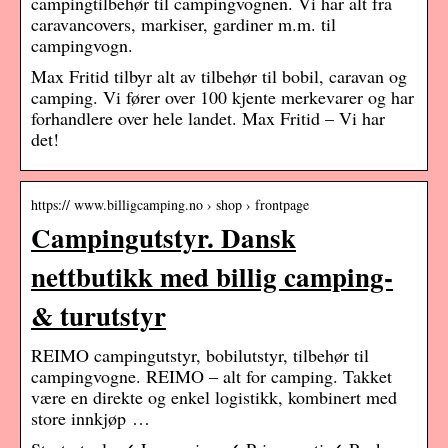
campingtilbehør til campingvognen. Vi har alt fra
caravancovers, markiser, gardiner m.m. til
campingvogn.
Max Fritid tilbyr alt av tilbehør til bobil, caravan og
camping. Vi fører over 100 kjente merkevarer og har
forhandlere over hele landet. Max Fritid – Vi har
det!
https:// www.billigcamping.no › shop › frontpage
Campingutstyr. Dansk
nettbutikk med billig camping-
& turutstyr
REIMO campingutstyr, bobilutstyr, tilbehør til
campingvogne. REIMO – alt for camping. Takket
være en direkte og enkel logistikk, kombinert med
store innkjøp …