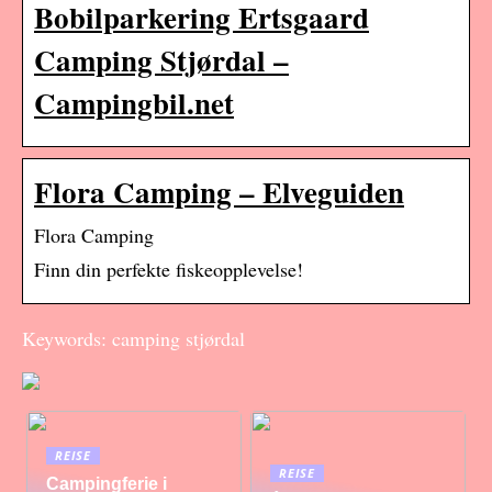
Bobilparkering Ertsgaard
Camping Stjørdal –
Campingbil.net
Flora Camping – Elveguiden
Flora Camping
Finn din perfekte fiskeopplevelse!
Keywords: camping stjørdal
REISE
REISE
Campingferie i