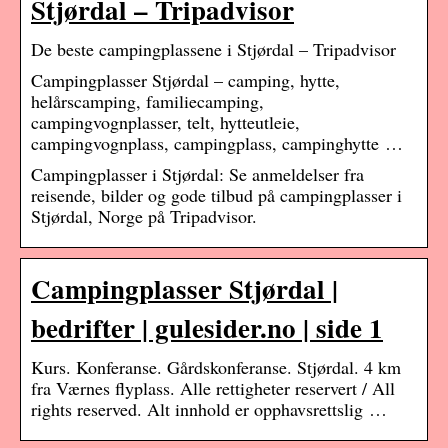
Stjørdal – Tripadvisor
De beste campingplassene i Stjørdal – Tripadvisor
Campingplasser Stjørdal – camping, hytte,
helårscamping, familiecamping,
campingvognplasser, telt, hytteutleie,
campingvognplass, campingplass, campinghytte …
Campingplasser i Stjørdal: Se anmeldelser fra
reisende, bilder og gode tilbud på campingplasser i
Stjørdal, Norge på Tripadvisor.
Campingplasser Stjørdal |
bedrifter | gulesider.no | side 1
Kurs. Konferanse. Gårdskonferanse. Stjørdal. 4 km
fra Værnes flyplass. Alle rettigheter reservert / All
rights reserved. Alt innhold er opphavsrettslig …