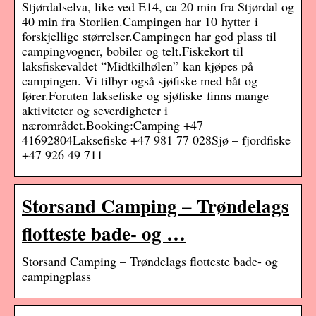
Stjørdalselva, like ved E14, ca 20 min fra Stjørdal og
40 min fra Storlien.Campingen har 10 hytter i
forskjellige størrelser.Campingen har god plass til
campingvogner, bobiler og telt.Fiskekort til
laksfiskevaldet “Midtkilhølen” kan kjøpes på
campingen. Vi tilbyr også sjøfiske med båt og
fører.Foruten laksefiske og sjøfiske finns mange
aktiviteter og severdigheter i
nærområdet.Booking:Camping +47
41692804Laksefiske +47 981 77 028Sjø – fjordfiske
+47 926 49 711
Storsand Camping – Trøndelags
flotteste bade- og …
Storsand Camping – Trøndelags flotteste bade- og
campingplass