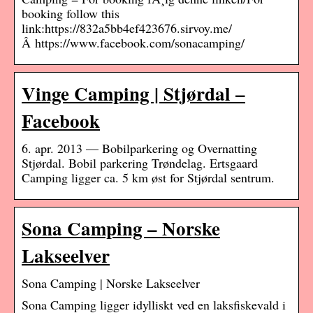
booking follow this
link:https://832a5bb4ef423676.sirvoy.me/
Â https://www.facebook.com/sonacamping/
Vinge Camping | Stjørdal –
Facebook
6. apr. 2013 — Bobilparkering og Overnatting
Stjørdal. Bobil parkering Trøndelag. Ertsgaard
Camping ligger ca. 5 km øst for Stjørdal sentrum.
Sona Camping – Norske
Lakseelver
Sona Camping | Norske Lakseelver
Sona Camping ligger idylliskt ved en laksfiskevald i