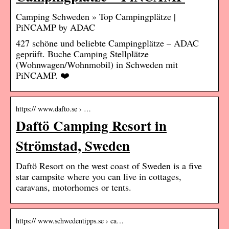
Camping Schweden » Top Campingplätze |
PiNCAMP by ADAC
427 schöne und beliebte Campingplätze – ADAC
geprüft. Buche Camping Stellplätze
(Wohnwagen/Wohnmobil) in Schweden mit
PiNCAMP. ❤️️
https:// www.dafto.se › …
Daftö Camping Resort in
Strömstad, Sweden
Daftö Resort on the west coast of Sweden is a five
star campsite where you can live in cottages,
caravans, motorhomes or tents.
https:// www.schwedentipps.se › ca…