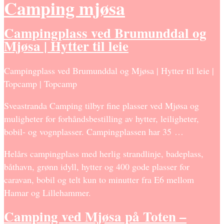
Camping mjøsa
Campingplass ved Brumunddal og
Mjøsa | Hytter til leie
Campingplass ved Brumunddal og Mjøsa | Hytter til leie |
Topcamp | Topcamp
Sveastranda Camping tilbyr fine plasser ved Mjøsa og
muligheter for forhåndsbestilling av hytter, leiligheter,
bobil- og vognplasser. Campingplassen har 35 …
Helårs campingplass med herlig strandlinje, badeplass,
båthavn, grønn idyll, hytter og 400 gode plasser for
caravan, bobil og telt kun to minutter fra E6 mellom
Hamar og Lillehammer.
Camping ved Mjøsa på Toten –