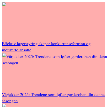
Effektiv lagerstyring skaper konkurransefortrinn og
motiverte ansatte
Vårjakker 2025: Trendene som løfter garderoben din denne
sesongen