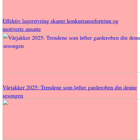
Effektiv lagerstyring skaper konkurransefortrinn og
motiverte ansatte
Vårjakker 2025: Trendene som løfter garderoben din denne
sesongen