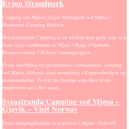
Evjua Strandpark
Camping ved Mjøsa | Evjua Strandpark ved Mjøsa –
Restaurant Camping Båthavn
Hekshusstranda Camping er en idyllisk liten perle som er å
finne langs vannkanten av Mjøsa i Kapp i Oppland.
Plassen rommer 130 faste campingvogner, …
Evjua ved Mjøsa byr på lokalmat i restauranten, camping
ved Mjøsa, båthavn, samt overnatting i Kapteinsboligen og
panoramahytter. Perfekt for familier som liker friske
opplevelser ute i flott natur.
Sveastranda Camping ved Mjøsa –
Gjøvik – Visit Norway
Disse campingplassene er populære i Mjøsa · Eidsvoll