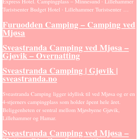
Express Hotel. Campingplass – Minnesund · Lillehammer
Turistsenter Budget Hotel · Lillehammer Turistsenter …
Furuodden Camping – Camping ved
Mjøsa
Sveastranda Camping ved Mjøsa –
Gjøvik – Overnatting
Sveastranda Camping | Gjøvik |
sveastranda.no
Sveastranda Camping ligger idyllisk til ved Mjøsa og er en
4-stjerners campingplass som holder åpent hele året.
Beliggenheten er sentral mellom Mjøsbyene Gjøvik,
Lillehammer og Hamar.
Sveastranda Camping ved Mjøsa –