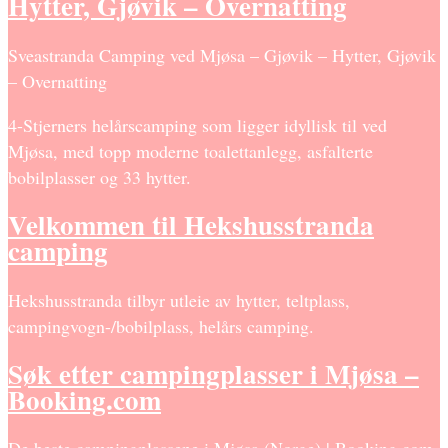
Hytter, Gjøvik – Overnatting
Sveastranda Camping ved Mjøsa – Gjøvik – Hytter, Gjøvik
– Overnatting
4-Stjerners helårscamping som ligger idyllisk til ved
Mjøsa, med topp moderne toalettanlegg, asfalterte
bobilplasser og 33 hytter.
Velkommen til Hekshusstranda
camping
Hekshusstranda tilbyr utleie av hytter, teltplass,
campingvogn-/bobilplass, helårs camping.
Søk etter campingplasser i Mjøsa –
Booking.com