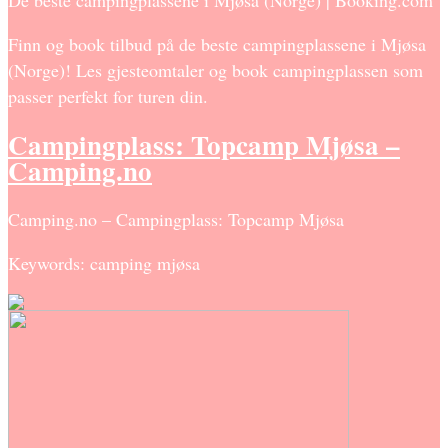
De beste campingplassene i Mjøsa (Norge) | Booking.com
Finn og book tilbud på de beste campingplassene i Mjøsa
(Norge)! Les gjesteomtaler og book campingplassen som
passer perfekt for turen din.
Campingplass: Topcamp Mjøsa –
Camping.no
Camping.no – Campingplass: Topcamp Mjøsa
Keywords: camping mjøsa