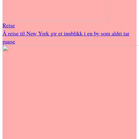
Reise
Å reise til New York gir et innblikk i en by som aldri tar
pause