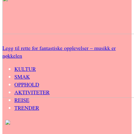
Legg til rette for fantastiske opplevelser – musikk er
nøkkelen
KULTUR
SMAK
OPPHOLD
AKTIVITETER
REISE
TRENDER