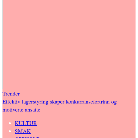
Trender
Effektiv lagerstyring skaper konkurransefortrinn og
motiverte ansatte
KULTUR
SMAK