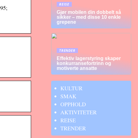
REISE
095;
Gjør mobilen din dobbelt så
sikker – med disse 10 enkle
grepene
TRENDER
Effektiv lagerstyring skaper
konkurransefortrinn og
motiverte ansatte
KULTUR
SMAK
OPPHOLD
AKTIVITETER
REISE
TRENDER