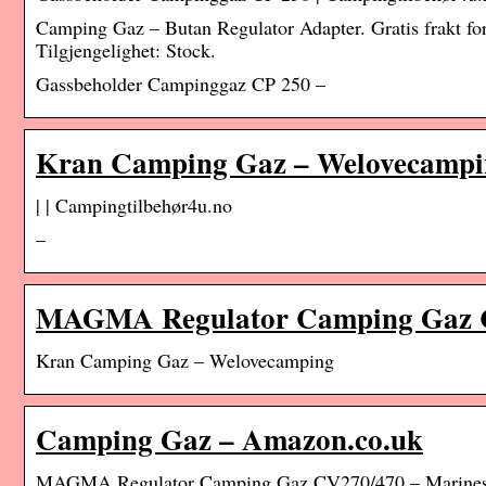
Camping Gaz – Butan Regulator Adapter. Gratis frakt fo
Tilgjengelighet: Stock.
Gassbeholder Campinggaz CP 250 –
Kran Camping Gaz – Welovecampi
| | Campingtilbehør4u.no
–
MAGMA Regulator Camping Gaz 
Kran Camping Gaz – Welovecamping
Camping Gaz – Amazon.co.uk
MAGMA Regulator Camping Gaz CV270/470 – Marine