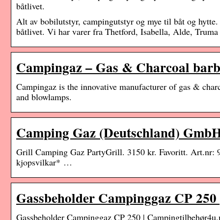
båtlivet.
Alt av bobilutstyr, campingutstyr og mye til båt og hytte
båtlivet. Vi har varer fra Thetford, Isabella, Alde, Trum
Campingaz – Gas & Charcoal barbe
Campingaz is the innovative manufacturer of gas & charcoa
and blowlamps.
Camping Gaz (Deutschland) GmbH
Grill Camping Gaz PartyGrill. 3150 kr. Favoritt. Art.nr
kjopsvilkar* …
Gassbeholder Campinggaz CP 250 
Gassbeholder Campinggaz CP 250 | Campingtilbehør4u.