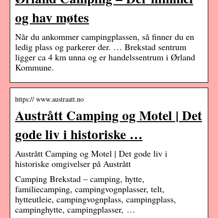
og hav møtes
Når du ankommer campingplassen, så finner du en
ledig plass og parkerer der. … Brekstad sentrum
ligger ca 4 km unna og er handelssentrum i Ørland
Kommune.
https:// www.austraatt.no
Austrått Camping og Motel | Det
gode liv i historiske …
Austrått Camping og Motel | Det gode liv i
historiske omgivelser på Austrått
Camping Brekstad – camping, hytte,
familiecamping, campingvognplasser, telt,
hytteutleie, campingvognplass, campingplass,
campinghytte, campingplasser, …