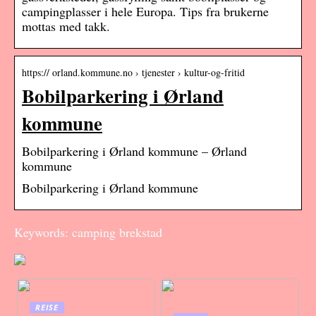
campingplasser i hele Europa. Tips fra brukerne
mottas med takk.
https:// orland.kommune.no › tjenester › kultur-og-fritid
Bobilparkering i Ørland
kommune
Bobilparkering i Ørland kommune – Ørland
kommune
Bobilparkering i Ørland kommune
Keywords: camping brekstad
REISE