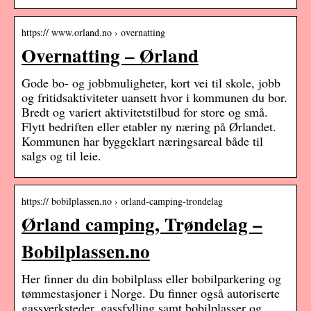
https:// www.orland.no › overnatting
Overnatting – Ørland
Gode bo- og jobbmuligheter, kort vei til skole, jobb
og fritidsaktiviteter uansett hvor i kommunen du bor.
Bredt og variert aktivitetstilbud for store og små.
Flytt bedriften eller etabler ny næring på Ørlandet.
Kommunen har byggeklart næringsareal både til
salgs og til leie.
https:// bobilplassen.no › orland-camping-trondelag
Ørland camping, Trøndelag –
Bobilplassen.no
Her finner du din bobilplass eller bobilparkering og
tømmestasjoner i Norge. Du finner også autoriserte
gassverksteder, gassfylling samt bobilplasser og