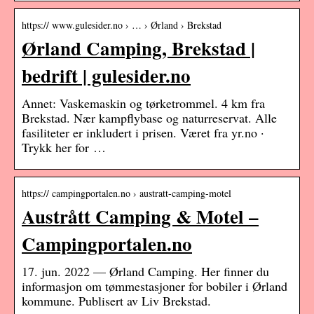
https:// www.gulesider.no › … › Ørland › Brekstad
Ørland Camping, Brekstad |
bedrift | gulesider.no
Annet: Vaskemaskin og tørketrommel. 4 km fra
Brekstad. Nær kampflybase og naturreservat. Alle
fasiliteter er inkludert i prisen. Været fra yr.no ·
Trykk her for …
https:// campingportalen.no › austratt-camping-motel
Austrått Camping & Motel –
Campingportalen.no
17. jun. 2022 — Ørland Camping. Her finner du
informasjon om tømmestasjoner for bobiler i Ørland
kommune. Publisert av Liv Brekstad.