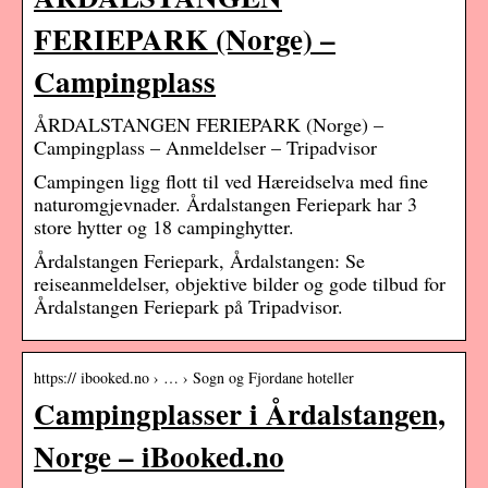
FERIEPARK (Norge) –
Campingplass
ÅRDALSTANGEN FERIEPARK (Norge) –
Campingplass – Anmeldelser – Tripadvisor
Campingen ligg flott til ved Hæreidselva med fine
naturomgjevnader. Årdalstangen Feriepark har 3
store hytter og 18 campinghytter.
Årdalstangen Feriepark, Årdalstangen: Se
reiseanmeldelser, objektive bilder og gode tilbud for
Årdalstangen Feriepark på Tripadvisor.
https:// ibooked.no › … › Sogn og Fjordane hoteller
Campingplasser i Årdalstangen,
Norge – iBooked.no