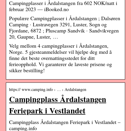
Campingplasser i Årdalstangen fra 602 NOK/natt i
februar 2023 — iBooked.no
Populære Campingplasser i Årdalstangen ; Dalsøren
Camping · Lustravegen 3291, Luster, Sogn og
Fjordane, 6872 ; Pluscamp Sandvik · Sandvikvegen
20, Gaupne, Luster, …
Velg mellom 4 campingplasser i Årdalstangen,
Norge. 5 gjesteanmeldelser vil hjelpe deg med å
finne det beste overnattingsstedet for ditt
ferieopphold. Vi garanterer de laveste prisene og
sikker bestilling!
https:// www.camping.info › … › Ardalstangen
Campingplass Årdalstangen
Feriepark i Vestlandet
Campingplass Årdalstangen Feriepark i Vestlandet –
camping.info