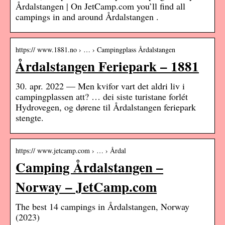
Årdalstangen | On JetCamp.com you’ll find all
campings in and around Årdalstangen .
https:// www.1881.no › … › Campingplass Årdalstangen
Årdalstangen Feriepark – 1881
30. apr. 2022 — Men kvifor vart det aldri liv i
campingplassen att? … dei siste turistane forlét
Hydrovegen, og dørene til Årdalstangen feriepark
stengte.
https:// www.jetcamp.com › … › Årdal
Camping Årdalstangen –
Norway – JetCamp.com
The best 14 campings in Årdalstangen, Norway
(2023)