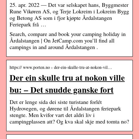
25. apr. 2022 — Det var selskapet hans, Byggmester
Rune Vikøren AS, og Terje Lokreim i Lokreim Bygg
og Betong AS som i fjor kjøpte Årdalstangen
Feriepark frå …
Search, compare and book your camping holiday in
Årdalstangen | On JetCamp.com you’ll find all
campings in and around Årdalstangen .
https:// www.porten.no › der-ein-skulle-tru-at-nokon-vil…
Der ein skulle tru at nokon ville
bu: – Det snudde ganske fort
Det er lenge sida dei siste turistane forlét
Hydrovegen, og dørene til Årdalstangen feriepark
stengte. Men kvifor vart det aldri liv i
campingplassen att? Og kva skal skje med tomta no?