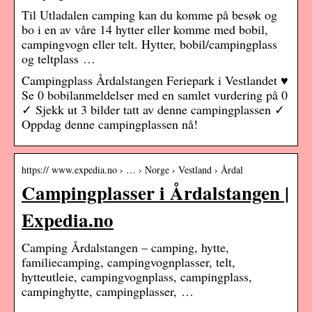
Til Utladalen camping kan du komme på besøk og
bo i en av våre 14 hytter eller komme med bobil,
campingvogn eller telt. Hytter, bobil/campingplass
og teltplass …
Campingplass Årdalstangen Feriepark i Vestlandet ♥
Se 0 bobilanmeldelser med en samlet vurdering på 0
✓ Sjekk ut 3 bilder tatt av denne campingplassen ✓
Oppdag denne campingplassen nå!
https:// www.expedia.no › … › Norge › Vestland › Årdal
Campingplasser i Årdalstangen |
Expedia.no
Camping Årdalstangen – camping, hytte,
familiecamping, campingvognplasser, telt,
hytteutleie, campingvognplass, campingplass,
campinghytte, campingplasser, …