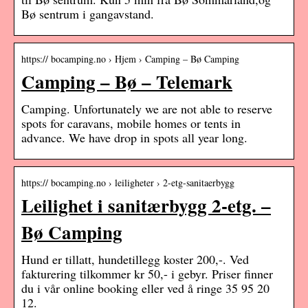
Bø sentrum i gangavstand.
https:// bocamping.no › Hjem › Camping – Bø Camping
Camping – Bø – Telemark
Camping. Unfortunately we are not able to reserve
spots for caravans, mobile homes or tents in
advance. We have drop in spots all year long.
https:// bocamping.no › leiligheter › 2-etg-sanitaerbygg
Leilighet i sanitærbygg 2-etg. –
Bø Camping
Hund er tillatt, hundetillegg koster 200,-. Ved
fakturering tilkommer kr 50,- i gebyr. Priser finner
du i vår online booking eller ved å ringe 35 95 20
12.