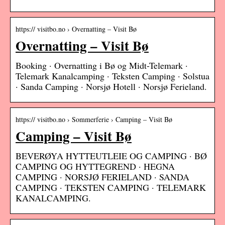
https:// visitbo.no › Overnatting – Visit Bø
Overnatting – Visit Bø
Booking · Overnatting i Bø og Midt-Telemark ·
Telemark Kanalcamping · Teksten Camping · Solstua
· Sanda Camping · Norsjø Hotell · Norsjø Ferieland.
https:// visitbo.no › Sommerferie › Camping – Visit Bø
Camping – Visit Bø
BEVERØYA HYTTEUTLEIE OG CAMPING · BØ
CAMPING OG HYTTEGREND · HEGNA
CAMPING · NORSJØ FERIELAND · SANDA
CAMPING · TEKSTEN CAMPING · TELEMARK
KANALCAMPING.