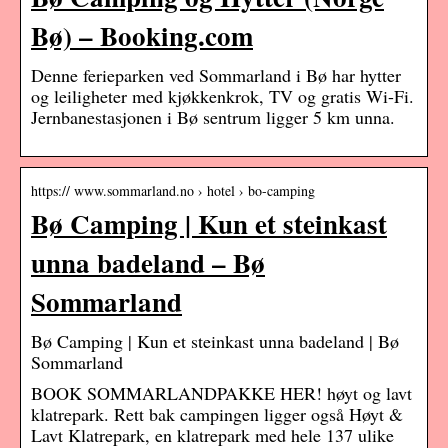
Bø) – Booking.com
Denne ferieparken ved Sommarland i Bø har hytter
og leiligheter med kjøkkenkrok, TV og gratis Wi-Fi.
Jernbanestasjonen i Bø sentrum ligger 5 km unna.
https:// www.sommarland.no › hotel › bo-camping
Bø Camping | Kun et steinkast
unna badeland – Bø
Sommarland
Bø Camping | Kun et steinkast unna badeland | Bø
Sommarland
BOOK SOMMARLANDPAKKE HER! høyt og lavt
klatrepark. Rett bak campingen ligger også Høyt &
Lavt Klatrepark, en klatrepark med hele 137 ulike