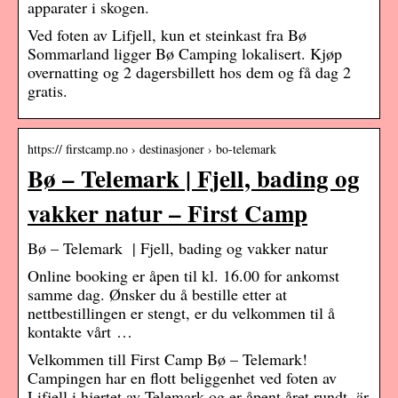
apparater i skogen.
Ved foten av Lifjell, kun et steinkast fra Bø
Sommarland ligger Bø Camping lokalisert. Kjøp
overnatting og 2 dagersbillett hos dem og få dag 2
gratis.
https:// firstcamp.no › destinasjoner › bo-telemark
Bø – Telemark | Fjell, bading og
vakker natur – First Camp
Bø – Telemark | Fjell, bading og vakker natur
Online booking er åpen til kl. 16.00 for ankomst
samme dag. Ønsker du å bestille etter at
nettbestillingen er stengt, er du velkommen til å
kontakte vårt …
Velkommen till First Camp Bø – Telemark!
Campingen har en flott beliggenhet ved foten av
Lifjell i hjertet av Telemark og er åpent året rundt. är