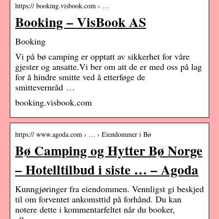
https:// booking.visbook.com › …
Booking – VisBook AS
Booking
Vi på bø camping er opptatt av sikkerhet for våre
gjester og ansatte.Vi ber om att de er med oss på lag
for å hindre smitte ved å etterføge de
smittevernråd …
booking.visbook.com
https:// www.agoda.com › … › Eiendommer i Bø
Bø Camping og Hytter Bø Norge
– Hotelltilbud i siste … – Agoda
Kunngjøringer fra eiendommen. Vennligst gi beskjed
til om forventet ankomsttid på forhånd. Du kan
notere dette i kommentarfeltet når du booker,